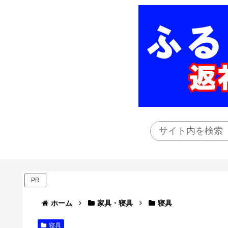
PR
ホーム
家具・寝具
寝具
寝具