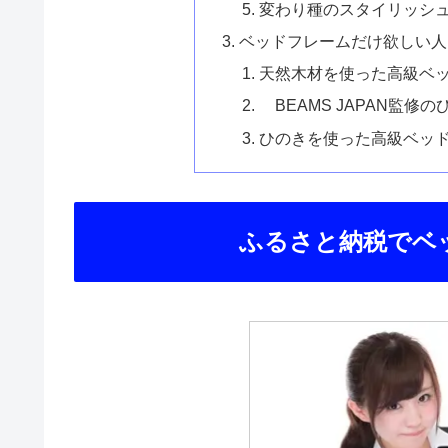
変わり種のスタイリッシュ
ベッドフレームだけ欲しい人
天然木材を使った高級ベ
BEAMS JAPAN監修
ひのきを使った高級ベッ
ふるさと納税でベ