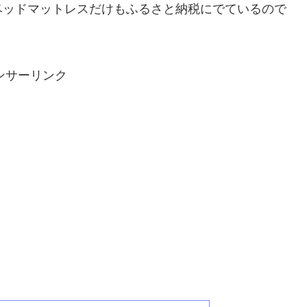
ベッドマットレスだけもふるさと納税にでているので
ンサーリンク