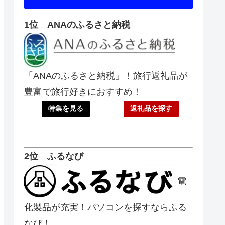
1位 ANAのふるさと納税
「ANAのふるさと納税」！旅行返礼品が
豊富で旅行好きにおすすめ！
特集を見る
返礼品を探す
2位 ふるなび
電
化製品が充実！パソコンを探すならふる
なび！