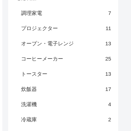
調理家電
7
プロジェクター
11
オーブン・電子レンジ
13
コーヒーメーカー
25
トースター
13
炊飯器
17
洗濯機
4
冷蔵庫
2