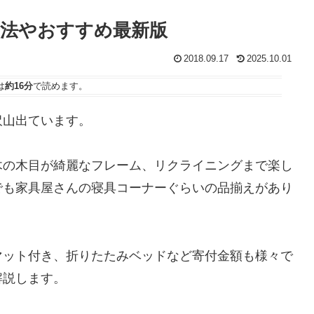
法やおすすめ最新版
2018.09.17
2025.10.01
は
約16分
で読めます。
沢山出ています。
木の木目が綺麗なフレーム、リクライニングまで楽し
でも家具屋さんの寝具コーナーぐらいの品揃えがあり
マット付き、折りたたみベッドなど寄付金額も様々で
解説します。