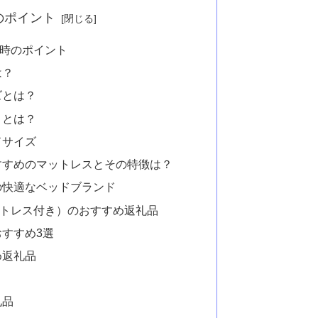
のポイント
時のポイント
は？
ズとは？
さとは？
ドサイズ
すすめのマットレスとその特徴は？
の快適なベッドブランド
トレス付き）のおすすめ返礼品
すすめ3選
め返礼品
礼品