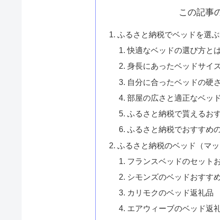
この記事
ふるさと納税でベッドを選ぶ
快適なベッドの選び方と
身長にあったベッドサイ
自分に合ったベッドの硬
部屋の広さと適正なベッ
ふるさと納税で貰えるお
ふるさと納税でおすすめ
ふるさと納税のベッド（マッ
フランスベッドのセットお
シモンズのベッドおすす
カリモクのベッド返礼品
エアウィーブのベッド返