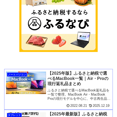
【2025年版】ふるさと納税で選
ノートパソコン
べるMacBook一覧｜Air・Proの
現行返礼品まとめ
ふるさと納税で選べるMacBook返礼品を
一覧で整理。MacBook Air・MacBook
Proの現行モデルを中心に、中古再生品・
リユース品の特徴や選び方、確認ポイン
2022.08.21
2025.12.19
トを分かりやすく解説します。
【2025年最新版】ふるさと納税
タブレット