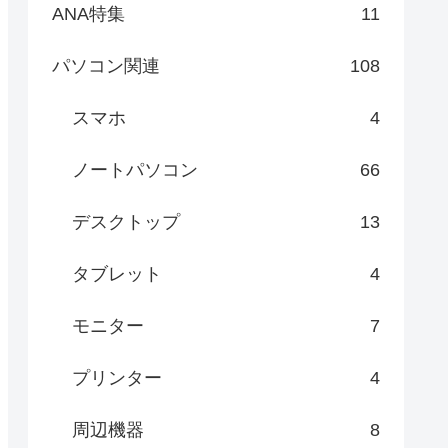
ANA特集
11
パソコン関連
108
スマホ
4
ノートパソコン
66
デスクトップ
13
タブレット
4
モニター
7
プリンター
4
周辺機器
8