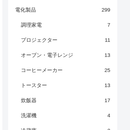
電化製品
299
調理家電
7
プロジェクター
11
オーブン・電子レンジ
13
コーヒーメーカー
25
トースター
13
炊飯器
17
洗濯機
4