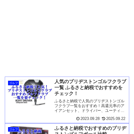
人気のブリヂストンゴルフクラブ
ゴルフ
一覧 ふるさと納税でおすすめを
チェック！
ふるさと納税で人気のブリヂストンゴル
フクラブ一覧をおすすめ！高還元率のア
イアンセット、ドライバー、ユーティリ
ティ、ウェッジ、フェアウェイウッドが
2023.09.28
2025.09.22
一覧でご紹介。ゴルフ愛好者必見の特典
付きおすすめ品！
ふるさと納税でおすすめのブリヂ
ゴルフ