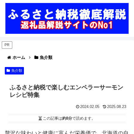
PR
ホーム
魚介類
魚介類
ふるさと納税で楽しむエンペラーサーモン
レシピ特集
2024.02.05
2025.08.23
この記事は
約8分
で読めます。
贅沢な味わいと健康に富んだ栄養価で、北海道の自