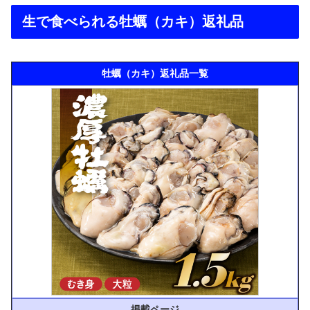
生で食べられる牡蠣（カキ）返礼品
牡蠣（カキ）返礼品一覧
掲載ページ