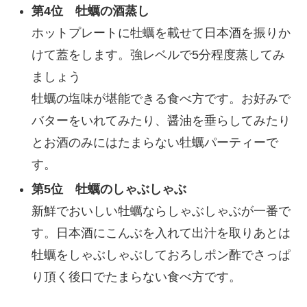
第4位 牡蠣の酒蒸し
ホットプレートに牡蠣を載せて日本酒を振りか
けて蓋をします。強レベルで5分程度蒸してみ
ましょう
牡蠣の塩味が堪能できる食べ方です。お好みで
バターをいれてみたり、醤油を垂らしてみたり
とお酒のみにはたまらない牡蠣パーティーで
す。
第5位 牡蠣のしゃぶしゃぶ
新鮮でおいしい牡蠣ならしゃぶしゃぶが一番で
す。日本酒にこんぶを入れて出汁を取りあとは
牡蠣をしゃぶしゃぶしておろしポン酢でさっぱ
り頂く後口でたまらない食べ方です。