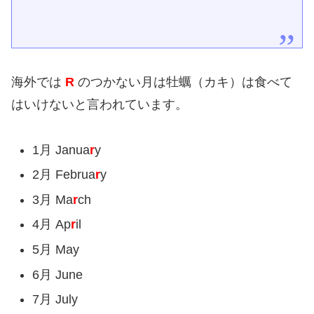
海外では
R
のつかない月は牡蠣（カキ）は食べて
はいけないと言われています。
1月 Janua
r
y
2月 Februa
r
y
3月 Ma
r
ch
4月 Ap
r
il
5月 May
6月 June
7月 July