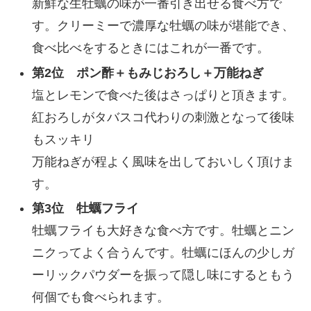
新鮮な生牡蠣の味が一番引き出せる食べ方で
す。クリーミーで濃厚な牡蠣の味が堪能でき、
食べ比べをするときにはこれが一番です。
第2位 ポン酢＋もみじおろし＋万能ねぎ
塩とレモンで食べた後はさっぱりと頂きます。
紅おろしがタバスコ代わりの刺激となって後味
もスッキリ
万能ねぎが程よく風味を出しておいしく頂けま
す。
第3位 牡蠣フライ
牡蠣フライも大好きな食べ方です。牡蠣とニン
ニクってよく合うんです。牡蠣にほんの少しガ
ーリックパウダーを振って隠し味にするともう
何個でも食べられます。