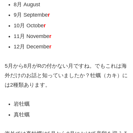
8月 August
9月 Septembe
r
10月 Octobe
r
11月 Novembe
r
12月 Decembe
r
5月から8月がRの付かない月ですね。でもこれは海
外だけのお話と知っていましたか？牡蠣（カキ）に
は2種類あります。
岩牡蠣
真牡蠣