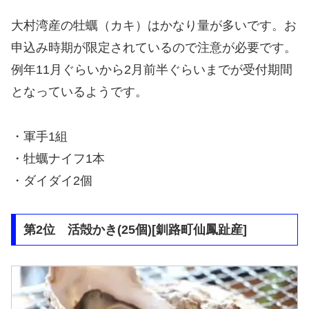
大村湾産の牡蠣（カキ）はかなり量が多いです。お
申込み時期が限定されているので注意が必要です。
例年11月ぐらいから2月前半ぐらいまでが受付期間
となっているようです。
・軍手1組
・牡蠣ナイフ1本
・ダイダイ2個
第2位 活殻かき(25個)[釧路町仙鳳趾産]