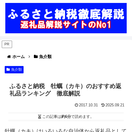
PR
ホーム
魚介類
魚介類
ふるさと納税 牡蠣（カキ）のおすすめ返
礼品ランキング 徹底解説
2017.10.31
2025.09.21
この記事は
約6分
で読めます。
牡蠣（カキ）はいろいろな自治体から返礼品として