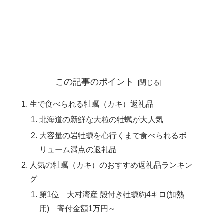
この記事のポイント
生で食べられる牡蠣（カキ）返礼品
北海道の新鮮な大粒の牡蠣が大人気
大容量の岩牡蠣を心行くまで食べられるボ
リューム満点の返礼品
人気の牡蠣（カキ）のおすすめ返礼品ランキン
グ
第1位 大村湾産 殻付き牡蠣約4キロ(加熱
用) 寄付金額1万円～