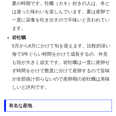
夏の時期です。牡蠣（カキ）好きの人は、冬と
は違った味わいを楽しんでいます。夏は産卵で
一度に栄養を吐き出すので不味いと言われてい
ます。
岩牡蠣
5月から8月にかけて旬を迎えます。比較的深い
海で3年ぐらい時間をかけて成長するの、外見
も殻が大きく頑丈です。岩牡蠣は一度に産卵せ
ず時間をかけて数度に分けて産卵するので旨味
が全部抜け切らないので産卵期の岩牡蠣は美味
しいと評判です。
有名な産地