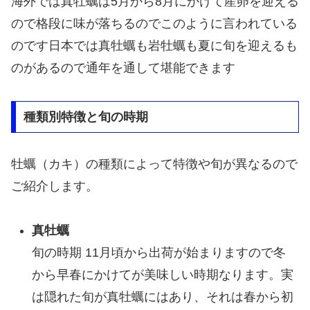
海外では真牡蠣は5月から8月にかけて産卵を迎える
ので格段に味が落ちるのでこのように言われている
のです日本では真牡蠣も岩牡蠣も夏に旬を迎えるも
のがあるので通年を通して堪能できます
種類別特徴と旬の時期
牡蠣（カキ）の種類によって特徴や旬が異なるので
ご紹介します。
真牡蠣
旬の時期 11月頃から出荷が始まりますので冬
から早春にかけてが美味しい時期なります。実
は隠れた旬が真牡蠣にはあり、それは春から初