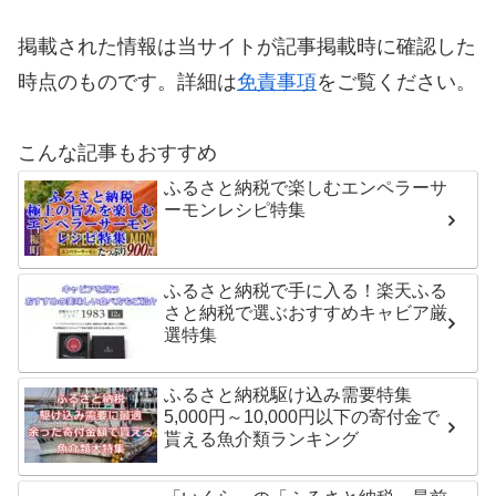
掲載された情報は当サイトが記事掲載時に確認した
時点のものです。詳細は
免責事項
をご覧ください。
こんな記事もおすすめ
ふるさと納税で楽しむエンペラーサ
ーモンレシピ特集
ふるさと納税で手に入る！楽天ふる
さと納税で選ぶおすすめキャビア厳
選特集
ふるさと納税駆け込み需要特集
5,000円～10,000円以下の寄付金で
貰える魚介類ランキング