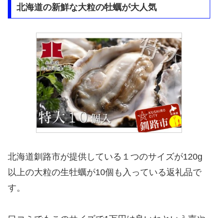
北海道の新鮮な大粒の牡蠣が大人気
北海道釧路市が提供している１つのサイズが120g
以上の大粒の生牡蠣が10個も入っている返礼品で
す。