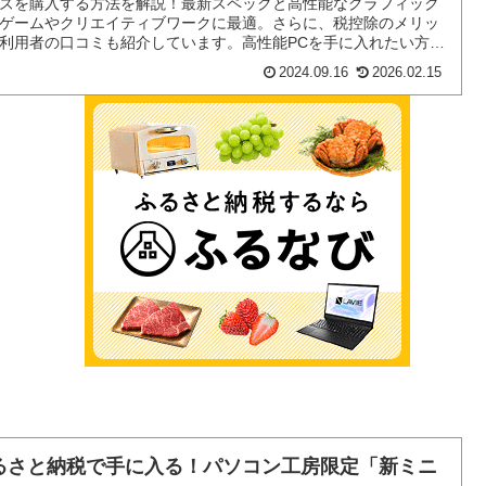
ズを購入する方法を解説！最新スペックと高性能なグラフィック
ゲームやクリエイティブワークに最適。さらに、税控除のメリッ
利用者の口コミも紹介しています。高性能PCを手に入れたい方に
すめです！
2024.09.16
2026.02.15
るさと納税で手に入る！パソコン工房限定「新ミニ