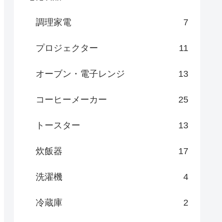
調理家電
7
プロジェクター
11
オーブン・電子レンジ
13
コーヒーメーカー
25
トースター
13
炊飯器
17
洗濯機
4
冷蔵庫
2