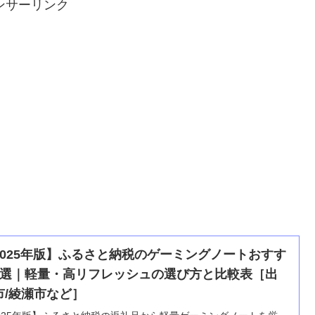
ンサーリンク
2025年版】ふるさと納税のゲーミングノートおすす
5選｜軽量・高リフレッシュの選び方と比較表［出
市/綾瀬市など］