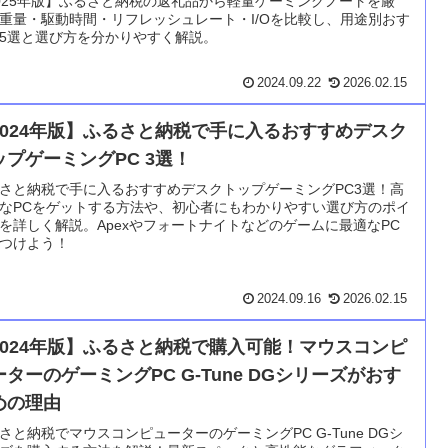
025年版】ふるさと納税の返礼品から軽量ゲーミングノートを厳
重量・駆動時間・リフレッシュレート・I/Oを比較し、用途別おす
5選と選び方を分かりやすく解説。
2024.09.22
2026.02.15
2024年版】ふるさと納税で手に入るおすすめデスク
ップゲーミングPC 3選！
さと納税で手に入るおすすめデスクトップゲーミングPC3選！高
なPCをゲットする方法や、初心者にもわかりやすい選び方のポイ
を詳しく解説。Apexやフォートナイトなどのゲームに最適なPC
つけよう！
2024.09.16
2026.02.15
2024年版】ふるさと納税で購入可能！マウスコンピ
ーターのゲーミングPC G-Tune DGシリーズがおす
めの理由
さと納税でマウスコンピューターのゲーミングPC G-Tune DGシ