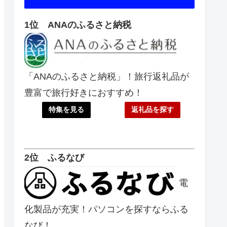
1位 ANAのふるさと納税
「ANAのふるさと納税」！旅行返礼品が
豊富で旅行好きにおすすめ！
特集を見る
返礼品を探す
2位 ふるなび
電
化製品が充実！パソコンを探すならふる
なび！