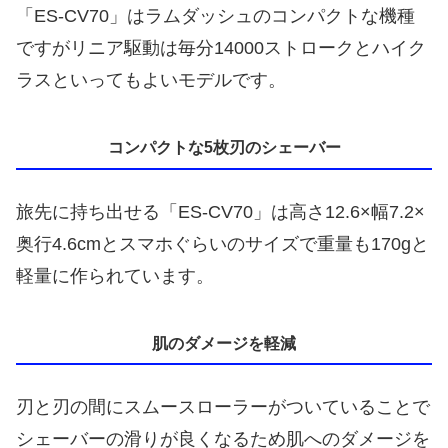
「ES-CV70」はラムダッシュのコンパクトな機種
ですがリニア駆動は毎分14000ストロークとハイク
ラスといってもよいモデルです。
コンパクトな5枚刃のシェーバー
旅先に持ち出せる「ES-CV70」は高さ12.6×幅7.2×
奥行4.6cmとスマホぐらいのサイズで重量も170gと
軽量に作られています。
肌のダメージを軽減
刃と刃の間にスムースローラーがついていることで
シェーバーの滑りが良くなるため肌へのダメージを