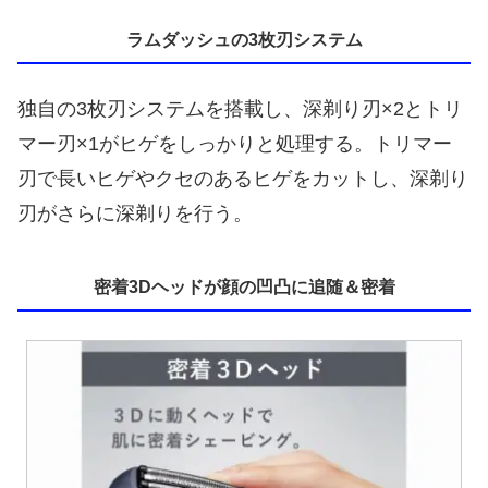
ラムダッシュの3枚刃システム
独自の3枚刃システムを搭載し、深剃り刃×2とトリ
マー刃×1がヒゲをしっかりと処理する。トリマー
刃で長いヒゲやクセのあるヒゲをカットし、深剃り
刃がさらに深剃りを行う。
密着3Dヘッドが顔の凹凸に追随＆密着