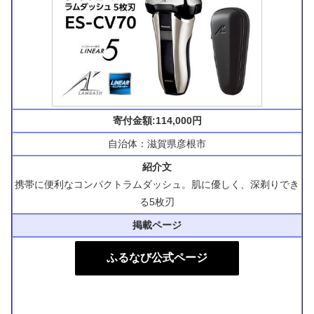
寄付金額:114,000円
自治体：滋賀県彦根市
紹介文
携帯に便利なコンパクトラムダッシュ。肌に優しく、深剃りでき
る5枚刃
掲載ページ
ふるなび公式ページ