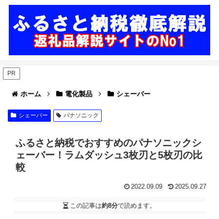
PR
ホーム
電化製品
シェーバー
シェーバー
パナソニック
ふるさと納税でおすすめのパナソニックシ
ェーバー！ラムダッシュ3枚刃と5枚刃の比
較
2022.09.09
2025.09.27
この記事は
約8分
で読めます。