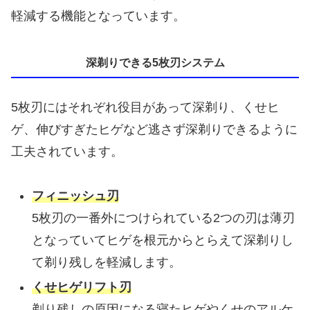
軽減する機能となっています。
深剃りできる5枚刃システム
5枚刃にはそれぞれ役目があって深剃り、くせヒ
ゲ、伸びすぎたヒゲなど逃さず深剃りできるように
工夫されています。
フィニッシュ刃
5枚刃の一番外につけられている2つの刃は薄刃
となっていてヒゲを根元からとらえて深剃りし
て剃り残しを軽減します。
くせヒゲリフト刃
剃り残しの原因になる寝たヒゲやくせのアルケ