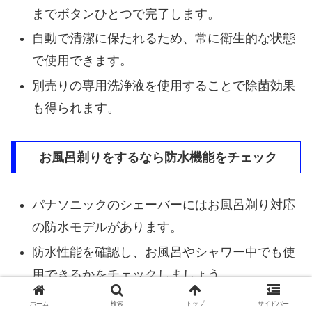
までボタンひとつで完了します。
自動で清潔に保たれるため、常に衛生的な状態
で使用できます。
別売りの専用洗浄液を使用することで除菌効果
も得られます。
お風呂剃りをするなら防水機能をチェック
パナソニックのシェーバーにはお風呂剃り対応
の防水モデルがあります。
防水性能を確認し、お風呂やシャワー中でも使
用できるかをチェックしましょう。
注意点として、全てのモデルがお風呂剃りに対
ホーム
検索
トップ
サイドバー