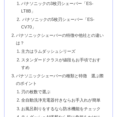
パナソニックの3枚刃シェーバー「ES-
LT8B」
パナソニックの5枚刃シェーバー「ES-
CV70」
パナソニックシェーバーの特徴や他社との違い
は？
主力はラムダッシュシリーズ
スタンダードクラスが値段もお手頃でおす
すめ
パナソニックシェーバーの種類と特徴 選ぶ際
のポイント
刃の枚数で選ぶ
全自動洗浄充電器付きならお手入れが簡単
お風呂剃りをするなら防水機能をチェック
ラムダッシュAI搭載なら肌に負担をかけに