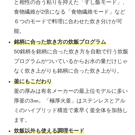
と相性の合う粘りを抑えた「すし飯モード」、
食物繊維が2倍になる「食物繊維モード」など
６つのモードで料理に合わせた炊き分けが可
能。
銘柄に合った炊き方の炊飯プログラム
50銘柄を銘柄に合った炊き方を自動で行う炊飯
プログラムがついているからお水の量だけじゃ
なく炊き上がりも銘柄に合った炊き上がり。
釜にもこだわり
釜の厚みは有名メーカーの最上位モデルに多い
厚釜の3㎜。「極厚火釜」はステンレスとアル
ミのハイブリッド構造で素早く釜全体を加熱し
ます。
炊飯以外も使える調理モード