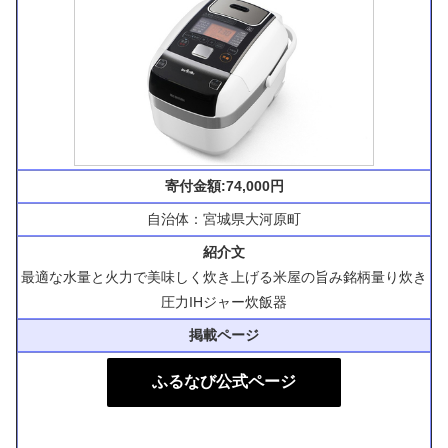
寄付金額:74,000円
自治体：宮城県大河原町
紹介文
最適な水量と火力で美味しく炊き上げる米屋の旨み銘柄量り炊き
圧力IHジャー炊飯器
掲載ページ
ふるなび公式ページ