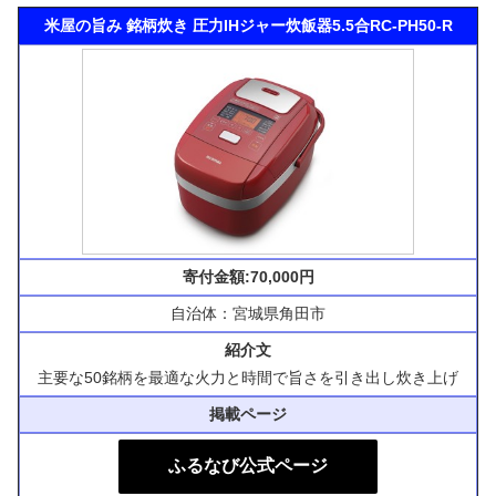
米屋の旨み 銘柄炊き 圧力IHジャー炊飯器5.5合RC-PH50-R
寄付金額:70,000円
自治体：宮城県角田市
紹介文
主要な50銘柄を最適な火力と時間で旨さを引き出し炊き上げ
掲載ページ
ふるなび公式ページ