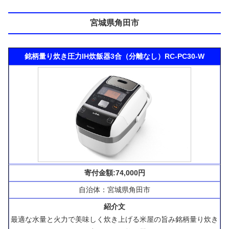
宮城県角田市
銘柄量り炊き圧力IH炊飯器3合（分離なし）RC-PC30-W
寄付金額:74,000円
自治体：宮城県角田市
紹介文
最適な水量と火力で美味しく炊き上げる米屋の旨み銘柄量り炊き