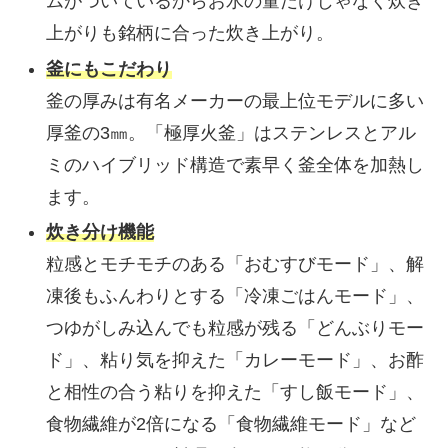
ムがついているからお水の量だけじゃなく炊き
上がりも銘柄に合った炊き上がり。
釜にもこだわり
釜の厚みは有名メーカーの最上位モデルに多い
厚釜の3㎜。「極厚火釜」はステンレスとアル
ミのハイブリッド構造で素早く釜全体を加熱し
ます。
炊き分け機能
粒感とモチモチのある「おむすびモード」、解
凍後もふんわりとする「冷凍ごはんモード」、
つゆがしみ込んでも粒感が残る「どんぶりモー
ド」、粘り気を抑えた「カレーモード」、お酢
と相性の合う粘りを抑えた「すし飯モード」、
食物繊維が2倍になる「食物繊維モード」など