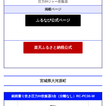
圧力IHジャー炊飯器
掲載ページ
ふるなび公式ページ
楽天ふるさと納税公式
宮城県大河原町
銘柄量り炊き圧力IH炊飯器3合（分離なし）RC-PC30-W