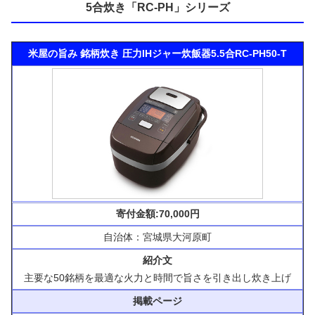
5合炊き「RC-PH」シリーズ
米屋の旨み 銘柄炊き 圧力IHジャー炊飯器5.5合RC-PH50-T
寄付金額:70,000円
自治体：宮城県大河原町
紹介文
主要な50銘柄を最適な火力と時間で旨さを引き出し炊き上げ
掲載ページ