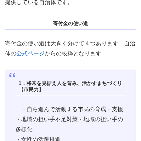
提供している自治体です。
寄付金の使い道
寄付金の使い道は大きく分けて４つあります。自治
体の
公式ページ
からの抜粋となります。
1．
将来を見据え人を育み、活かすまちづくり
【市民力】
・自ら進んで活動する市民の育成・支援
・地域の担い手不足対策・地域の担い手の
多様化
・女性の活躍推進