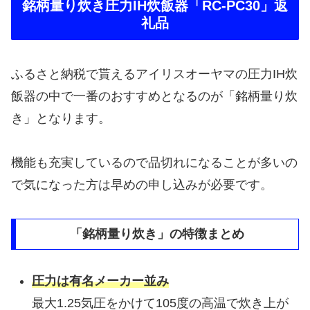
銘柄量り炊き圧力IH炊飯器「RC-PC30」返
礼品
ふるさと納税で貰えるアイリスオーヤマの圧力IH炊
飯器の中で一番のおすすめとなるのが「銘柄量り炊
き」となります。
機能も充実しているので品切れになることが多いの
で気になった方は早めの申し込みが必要です。
「銘柄量り炊き」の特徴まとめ
圧力は有名メーカー並み
最大1.25気圧をかけて105度の高温で炊き上が