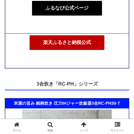
ふるなび公式ページ
楽天ふるさと納税公式
3合炊き「RC-PH」シリーズ
米屋の旨み 銘柄炊き 圧力IHジャー炊飯器3合RC-PH30-T
ホーム
検索
トップ
サイドバー