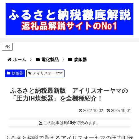
PR
ホーム
電化製品
炊飯器
炊飯器
アイリスオーヤマ
ふるさと納税最新版 アイリスオーヤマの
「圧力IH炊飯器」を全機種紹介！
2022.10.02
2025.10.01
この記事は
約10分
で読めます。
ふるさと納税で貰えるアイリスオーヤマの圧力IH炊