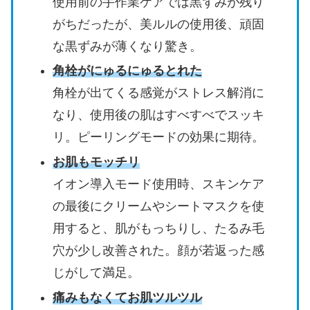
使用前の手作業ケアでは黒ずみが残り
がちだったが、美ルルの使用後、頑固
な黒ずみが薄くなり驚き。
角栓がにゅるにゅるとれた
角栓が出てくる感覚がストレス解消に
なり、使用後の肌はすべすべでスッキ
リ。ピーリングモードの効果に期待。
お肌もモッチリ
イオン導入モード使用時、スキンケア
の最後にクリームやシートマスクを使
用すると、肌がもっちりし、たるみ毛
穴が少し改善された。顔が若返った感
じがして満足。
痛みもなくてお肌ツルツル