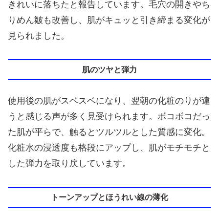
きれいに落ちたと報告しています。毛穴の開きやち
りめん皺も改善し、肌がキュッと引き締まる変化が
見られました。
肌のツヤと弾力
使用後の肌がスベスベになり、翌朝の化粧のりが違
うと感じる声が多く見受けられます。ボコボコだっ
た肌が平らで、触るとツルツルとした質感に変化。
化粧水の浸透度も格段にアップし、肌がモチモチと
した弾力を取り戻しています。
トーンアップとほうれい線の薄化