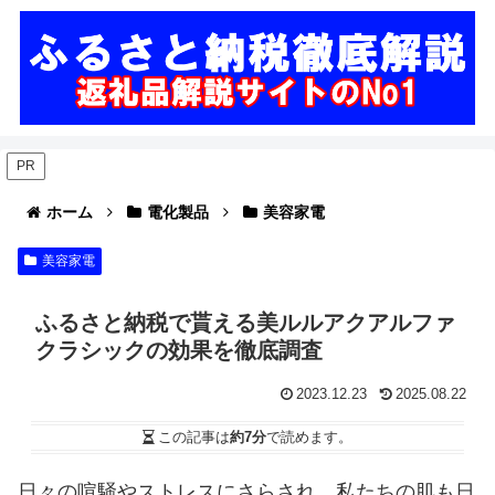
PR
ホーム
電化製品
美容家電
美容家電
ふるさと納税で貰える美ルルアクアルファ
クラシックの効果を徹底調査
2023.12.23
2025.08.22
この記事は
約7分
で読めます。
日々の喧騒やストレスにさらされ、私たちの肌も日