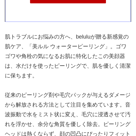
肌トラブルにお悩みの方へ、beluluが贈る新感覚の
肌ケア、「美ルル ウォーターピーリング」。ゴワ
ゴワや角栓の気になるお肌に特化したこの美顔器
は、水だけを使ったピーリングで、肌を優しく清潔
に保ちます。
従来のピーリング剤や毛穴パックが与えるダメージ
から解放される方法として注目を集めています。音
波振動で水をミスト状に変え、毛穴に浸透させて汚
れを浮かせ、余分な角質を優しく除去。ピーリング
ヘッドは熱くならず、顔の凹凸にぴったりフィット