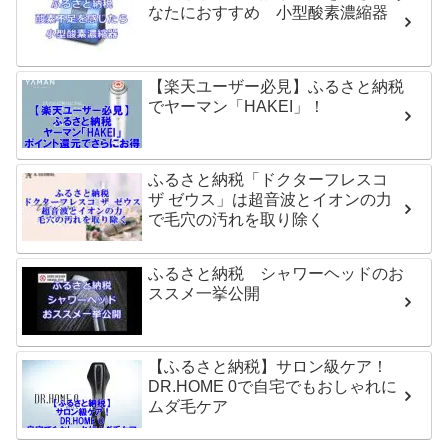
なたにおすすめ 小型酸素濃縮器
【楽天ユーザー必見】ふるさと納税
でヤーマン「HAKEI」！
ふるさと納税「ドクターフレスコ
ザ ゼウス」は超音波とイオンの力
で毛穴の汚れを取り除く
ふるさと納税 シャワーヘッドのお
ススメ一挙公開
【ふるさと納税】サロン級ケア！
DR.HOME 0で自宅でもおしゃれに
ムダ毛ケア