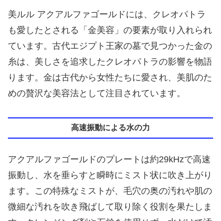
美ルル アクアルファゴールドには、クレオパトラ
も愛したとされる「金美容」の要素が取り入れられ
ています。古代エジプト王家の墓で見つかった金の
糸は、美しさを追求したクレオパトラの影響を物語
ります。金は古代から女性たちに愛され、美肌のた
めの贅沢な美容法として注目されています。
高速振動による水の力
アクアルファゴールドのプレートは約29kHzで高速
振動し、水を垂らすと瞬時にミスト状に吹き上がり
ます。この特殊なミストが、毛穴の奥の汚れや肌の
微細な汚れを吹き飛ばして取り除く役割を果たしま