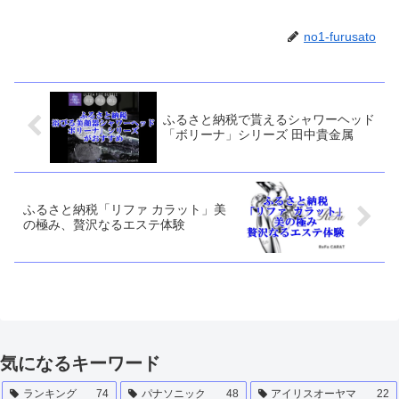
no1-furusato
ふるさと納税で貰えるシャワーヘッド
「ボリーナ」シリーズ 田中貴金属
ふるさと納税「リファ カラット」美
の極み、贅沢なるエステ体験
気になるキーワード
ランキング
74
パナソニック
48
アイリスオーヤマ
22