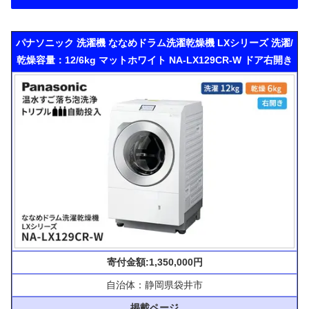
パナソニック 洗濯機 ななめドラム洗濯乾燥機 LXシリーズ 洗濯/
乾燥容量：12/6kg マットホワイト NA-LX129CR-W ドア右開き
寄付金額:1,350,000円
自治体：静岡県袋井市
掲載ページ