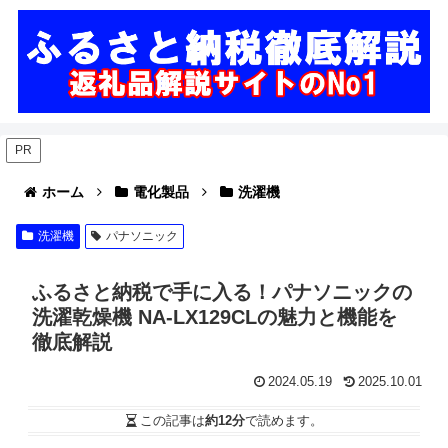
PR
ホーム
電化製品
洗濯機
洗濯機
パナソニック
ふるさと納税で手に入る！パナソニックの
洗濯乾燥機 NA-LX129CLの魅力と機能を
徹底解説
2024.05.19
2025.10.01
この記事は
約12分
で読めます。