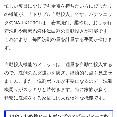
忙しい毎日に少しでも余裕を持ちたい方にぴったり
の機能が、「トリプル自動投入」です。パナソニッ
クのNA-LX129CLは、液体洗剤、柔軟剤、おしゃれ
着洗剤や酸素系液体漂白剤の自動投入が可能です。
これにより、毎回洗剤の量を計量する手間が省けま
す。
自動投入機能のメリットは、適量を自動で投入する
ので、洗剤のムダ遣いを防ぎ、経済的な点も見逃せ
ません。また、洗剤ボトルが不要になるので、洗濯
機周りがスッキリと片付きます。特に家族が多く、
頻繁に洗濯をする家庭には大変便利な機能です。
はやふわ乾燥ヒートポンプでスピーディーに乾