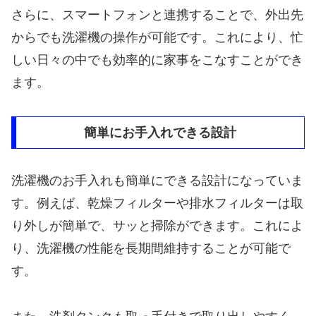
さらに、スマートフォンと連携することで、外出先
からでも洗濯機の操作が可能です。これにより、忙
しい日々の中でも効率的に家事をこなすことができ
ます。
簡単にお手入れできる設計
洗濯機のお手入れも簡単にできる設計になっていま
す。例えば、乾燥フィルターや排水フィルターは取
り外しが簡単で、サッと掃除ができます。これによ
り、洗濯機の性能を長期間維持することが可能で
す。