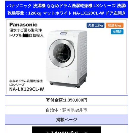
パナソニック 洗濯機 ななめドラム洗濯乾燥機 LXシリーズ 洗濯/
乾燥容量：12/6kg マットホワイト NA-LX129CL-W ドア左開き
寄付金額:1,350,000円
自治体：静岡県袋井市
掲載ページ