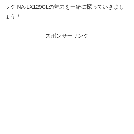
ック NA-LX129CLの魅力を一緒に探っていきまし
ょう！
スポンサーリンク