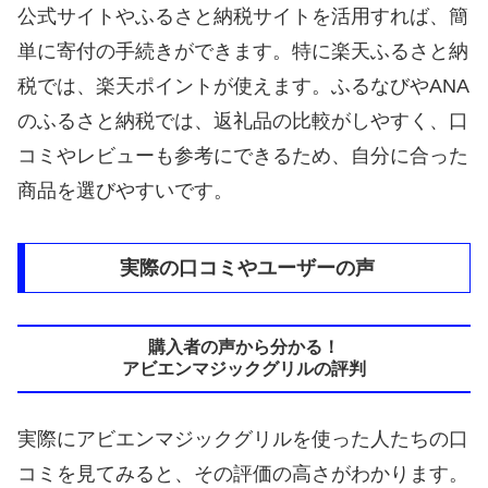
公式サイトやふるさと納税サイトを活用すれば、簡
単に寄付の手続きができます。特に楽天ふるさと納
税では、楽天ポイントが使えます。ふるなびやANA
のふるさと納税では、返礼品の比較がしやすく、口
コミやレビューも参考にできるため、自分に合った
商品を選びやすいです。
実際の口コミやユーザーの声
購入者の声から分かる！
アビエンマジックグリルの評判
実際にアビエンマジックグリルを使った人たちの口
コミを見てみると、その評価の高さがわかります。