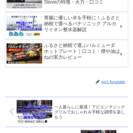
Stoveの特徴・火力・口コミ
胃腸に優しい水を手軽に！ふるさと
納税で選べるパナソニック アルカ
リイオン整水器解説
ふるさと納税で選ぶバルミューダ
ホットプレート｜口コミ・煙や油は
ねの実力レビュー
no1-furusato
一人暮らしに最適！アビエンマジック
グリルでおしゃれ＆手軽な調理を楽し
もう