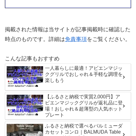
掲載された情報は当サイトが記事掲載時に確認した
時点のものです。詳細は
免責事項
をご覧ください。
こんな記事もおすすめ
一人暮らしに最適！アビエンマジッ
クグリルでおしゃれ＆手軽な調理を
楽しもう
【ふるさと納税で実質2,000円】ア
ビエンマジックグリルが返礼品に登
場！おしゃれ＆超薄型の人気ホット
プレート
ふるさと納税で選べるバルミューダ
カセットコンロ｜BALMUDA Table