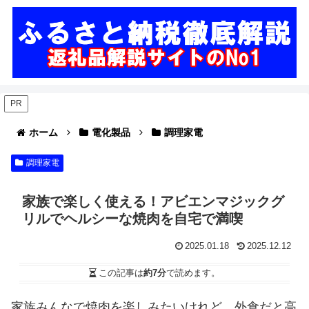
PR
ホーム
電化製品
調理家電
調理家電
家族で楽しく使える！アビエンマジックグ
リルでヘルシーな焼肉を自宅で満喫
2025.01.18
2025.12.12
この記事は
約7分
で読めます。
家族みんなで焼肉を楽しみたいけれど、外食だと高