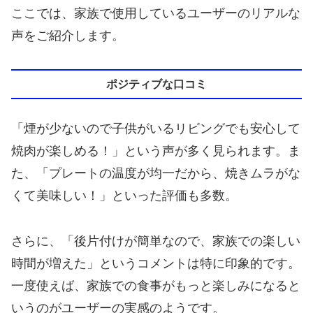
ここでは、家族で使用しているユーザーのリアルな
声をご紹介します。
ポジティブな口コミ
「煙が少ないので子供がいるリビングでも安心して
焼肉が楽しめる！」という声が多く見られます。ま
た、「プレートの温度が均一だから、焼きムラがな
くて美味しい！」といった評価も多数。
さらに、「後片付けが簡単なので、家族での楽しい
時間が増えた」というコメントは特に印象的です。
一度使えば、家族での食事がもっと楽しみになると
いうのがユーザーの実感のようです。