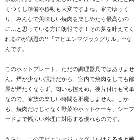
くつくし準備や移動も大変ですよね。家でゆっく
り、みんなで美味しい焼肉を楽しめたら最高なの
に…と思っている方に朗報です！その夢を叶えてく
れるのが話題の**『アビエンマジックグリル』**な
んです。
このホットプレート、ただの調理器具ではありませ
ん。煙が少ない設計だから、室内で焼肉をしても部
屋が煙たくならず、匂いも控えめ。後片付けも簡単
なので、家族の楽しい時間を邪魔しません。しか
も、焼肉だけじゃなく野菜やホットケーキ、シーフ
ードまで幅広い料理に対応する優れものです。
さらに、このアビエンマジックグリルは
ふるさと納