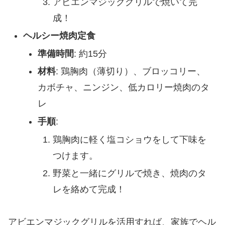
アビエンマジックグリルで焼いて完
成！
ヘルシー焼肉定食
準備時間
: 約15分
材料
: 鶏胸肉（薄切り）、ブロッコリー、
カボチャ、ニンジン、低カロリー焼肉のタ
レ
手順
:
鶏胸肉に軽く塩コショウをして下味を
つけます。
野菜と一緒にグリルで焼き、焼肉のタ
レを絡めて完成！
アビエンマジックグリルを活用すれば、家族でヘル