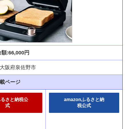
額:66,000円
大阪府泉佐野市
載ページ
ふるさと納税公
amazonふるさと納
式
税公式