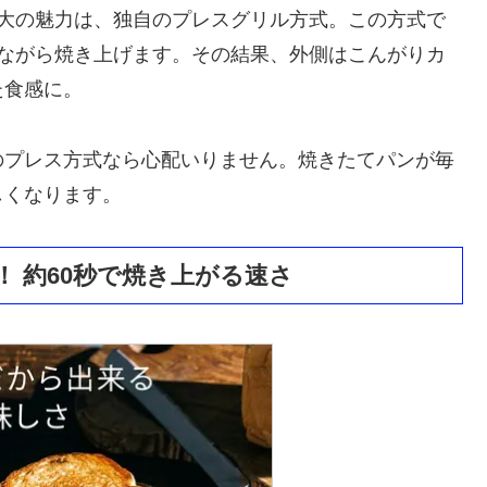
最大の魅力は、独自のプレスグリル方式。この方式で
しながら焼き上げます。その結果、外側はこんがりカ
た食感に。
のプレス方式なら心配いりません。焼きたてパンが毎
しくなります。
 約60秒で焼き上がる速さ