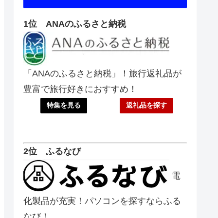
1位 ANAのふるさと納税
「ANAのふるさと納税」！旅行返礼品が
豊富で旅行好きにおすすめ！
特集を見る
返礼品を探す
2位 ふるなび
電
化製品が充実！パソコンを探すならふる
なび！