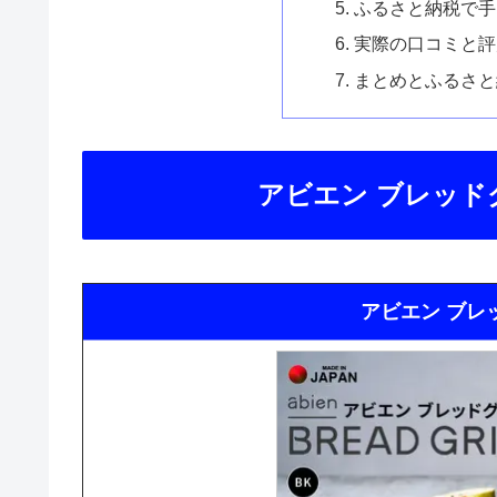
ふるさと納税で手
実際の口コミと評
まとめとふるさと
アビエン ブレッド
アビエン ブレ