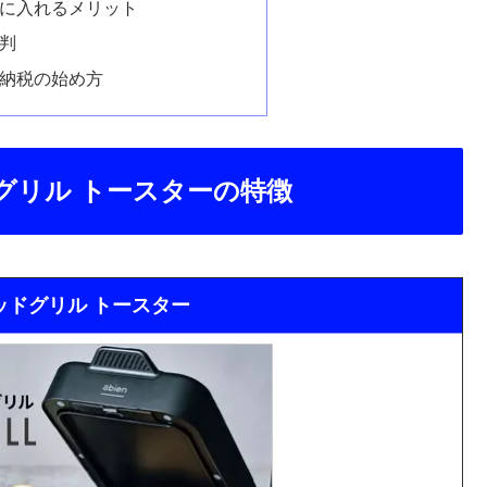
に入れるメリット
判
納税の始め方
グリル トースターの特徴
ッドグリル トースター