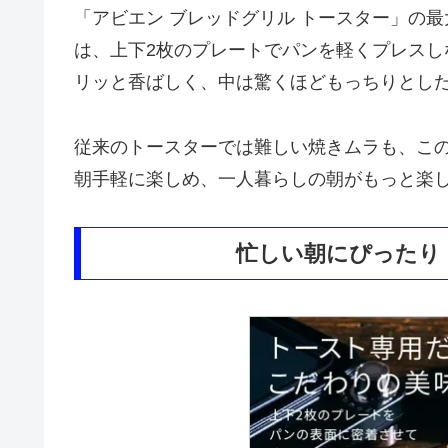
「アビエン ブレッドグリル トースター」の
は、上下2枚のプレートでパンを軽くプレス
リッと香ばしく、中は驚くほどもっちりとし
従来のトースターでは難しい焼きムラも、こ
朝手軽に楽しめ、一人暮らしの朝がもっと楽
忙しい朝にぴったり！