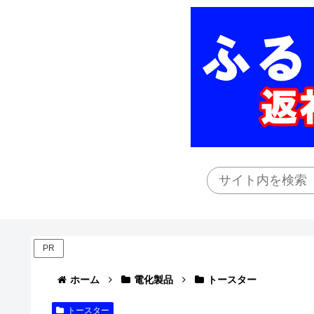
PR
ホーム
電化製品
トースター
トースター