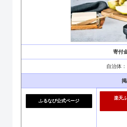
寄付金
自治体：
掲
楽天
ふるなび公式ページ