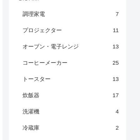
調理家電
7
プロジェクター
11
オーブン・電子レンジ
13
コーヒーメーカー
25
トースター
13
炊飯器
17
洗濯機
4
冷蔵庫
2