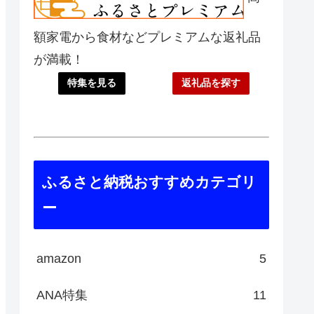
額家電から食材などプレミアムな返礼品
が満載！
特集を見る
返礼品を探す
ふるさと納税おすすめカテゴリ
ー
amazon
5
ANA特集
11