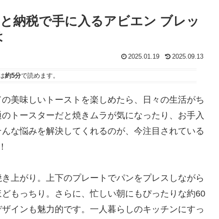
と納税で手に入るアビエン ブレッ
は
2025.01.19
2025.09.13
は
約5分
で読めます。
ての美味しいトーストを楽しめたら、日々の生活がち
通のトースターだと焼きムラが気になったり、お手入
そんな悩みを解決してくれるのが、今注目されている
！
焼き上がり。上下のプレートでパンをプレスしながら
どもっちり。さらに、忙しい朝にもぴったりな約60
デザインも魅力的です。一人暮らしのキッチンにすっ