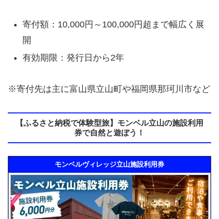
寄付額：10,000円～100,000円超まで幅広く展
開
有効期限：発行日から2年
※寄付先は主に富山県立山町や福岡県那珂川市など
【ふるさと納税で体験型旅】モンベル立山の施設利用
券で自然と遊ぼう！
モンベルヴィレッジ立山施設利用券