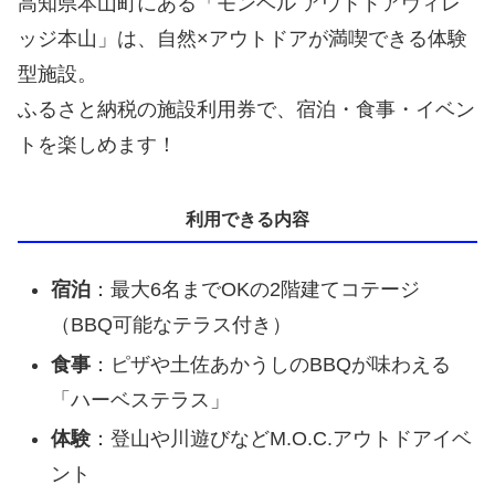
高知県本山町にある「モンベル アウトドアヴィレ
ッジ本山」は、自然×アウトドアが満喫できる体験
型施設。
ふるさと納税の施設利用券で、宿泊・食事・イベン
トを楽しめます！
利用できる内容
宿泊
：最大6名までOKの2階建てコテージ
（BBQ可能なテラス付き）
食事
：ピザや土佐あかうしのBBQが味わえる
「ハーベステラス」
体験
：登山や川遊びなどM.O.C.アウトドアイベ
ント