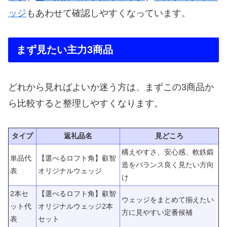
ッジ
もあわせて確認しやすくなっています。
まず見たい主力3商品
どれから見ればよいか迷う方は、まずこの3商品か
ら比較すると整理しやすくなります。
タイプ
返礼品名
見どころ
構えやすさ、安心感、軟鉄鍛
単品代
【選べるロフト角】叡智
造をバランス良く見たい方向
表
オリジナルウェッジ
け
2本セ
【選べるロフト角】叡智
ウェッジをまとめて揃えたい
ット代
オリジナルウェッジ2本
方に見やすい定番候補
表
セット