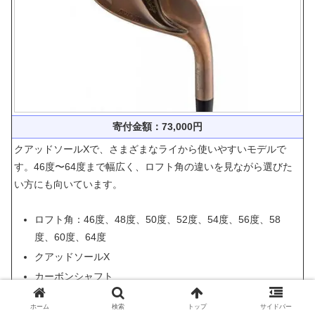
寄付金額：73,000円
クアッドソールXで、さまざまなライから使いやすいモデルで
す。46度〜64度まで幅広く、ロフト角の違いを見ながら選びた
い方にも向いています。
ロフト角：46度、48度、50度、52度、54度、56度、58
度、60度、64度
クアッドソールX
カーボンシャフト
ホーム
検索
トップ
サイドバー
掲載状況やロフト角を確認したい方はこちら。