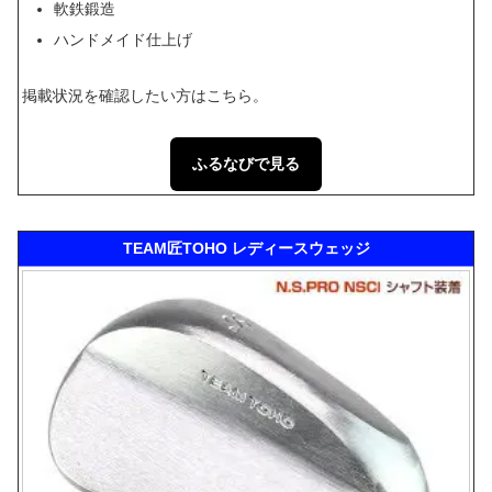
軟鉄鍛造
ハンドメイド仕上げ
掲載状況を確認したい方はこちら。
ふるなびで見る
TEAM匠TOHO レディースウェッジ