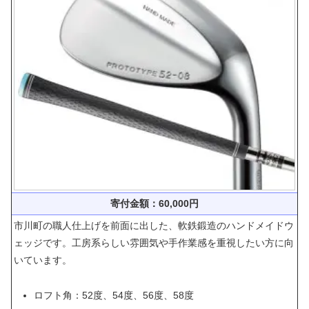
寄付金額：60,000円
市川町の職人仕上げを前面に出した、軟鉄鍛造のハンドメイドウ
ェッジです。工房系らしい雰囲気や手作業感を重視したい方に向
いています。
ロフト角：52度、54度、56度、58度