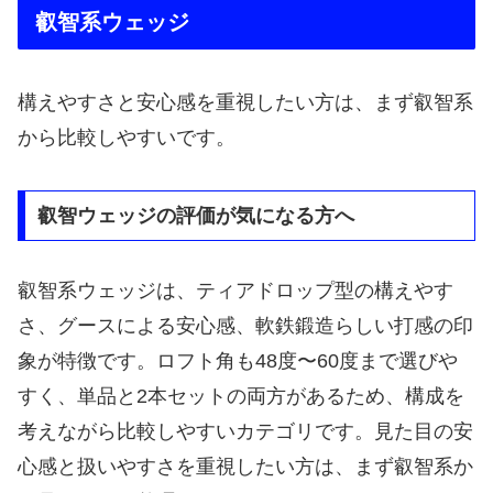
叡智系ウェッジ
構えやすさと安心感を重視したい方は、まず叡智系
から比較しやすいです。
叡智ウェッジの評価が気になる方へ
叡智系ウェッジは、ティアドロップ型の構えやす
さ、グースによる安心感、軟鉄鍛造らしい打感の印
象が特徴です。ロフト角も48度〜60度まで選びや
すく、単品と2本セットの両方があるため、構成を
考えながら比較しやすいカテゴリです。見た目の安
心感と扱いやすさを重視したい方は、まず叡智系か