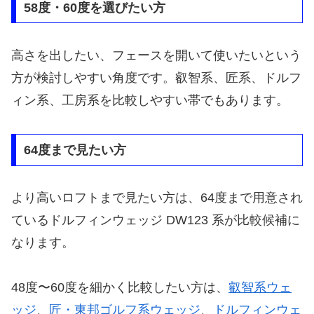
58度・60度を選びたい方
高さを出したい、フェースを開いて使いたいという
方が検討しやすい角度です。叡智系、匠系、ドルフ
ィン系、工房系を比較しやすい帯でもあります。
64度まで見たい方
より高いロフトまで見たい方は、64度まで用意され
ているドルフィンウェッジ DW123 系が比較候補に
なります。
48度〜60度を細かく比較したい方は、
叡智系ウェ
ッジ
、
匠・東邦ゴルフ系ウェッジ
、
ドルフィンウェ