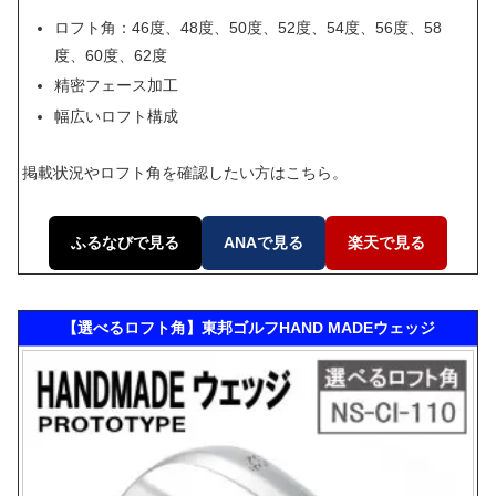
ロフト角：46度、48度、50度、52度、54度、56度、58
度、60度、62度
精密フェース加工
幅広いロフト構成
掲載状況やロフト角を確認したい方はこちら。
ふるなびで見る
ANAで見る
楽天で見る
【選べるロフト角】東邦ゴルフHAND MADEウェッジ