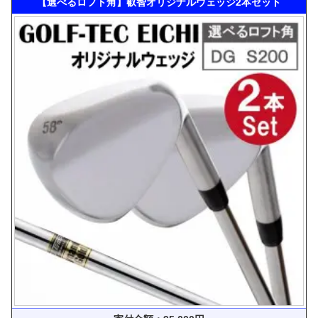
【選べるロフト角】叡智オリジナルウェッジ2本セット