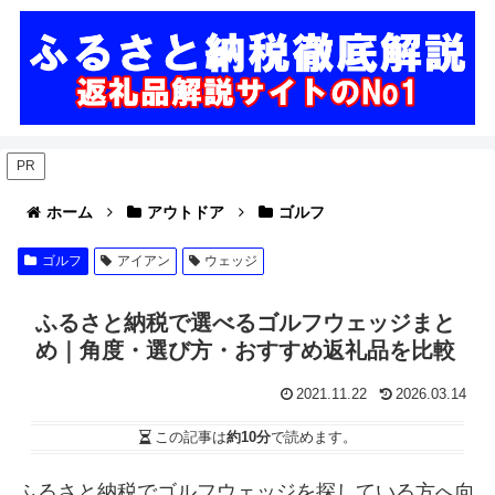
PR
ホーム
アウトドア
ゴルフ
ゴルフ
アイアン
ウェッジ
ふるさと納税で選べるゴルフウェッジまと
め｜角度・選び方・おすすめ返礼品を比較
2021.11.22
2026.03.14
この記事は
約10分
で読めます。
ふるさと納税でゴルフウェッジを探している方へ向