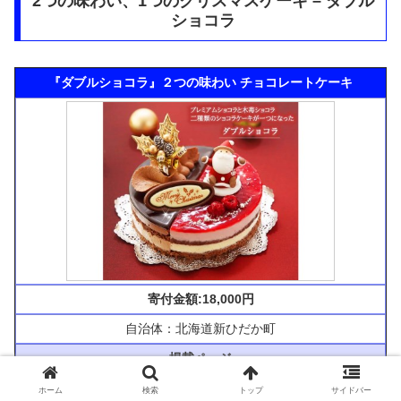
2つの味わい、1つのクリスマスケーキ – ダブル
ショコラ
『ダブルショコラ』２つの味わい チョコレートケーキ
寄付金額:18,000円
自治体：北海道新ひだか町
掲載ページ
ホーム
検索
トップ
サイドバー
ふるなび公式ページ