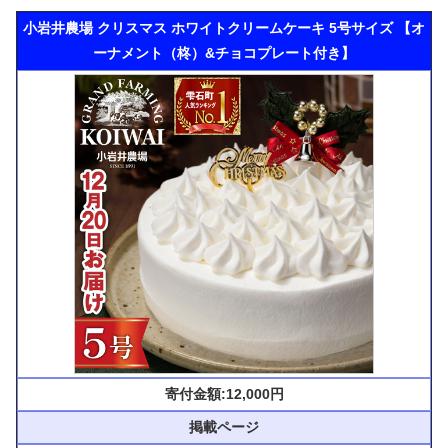
小岩井農場 クリスマス ホワイトクリームケーキ 5号サイズ 【オ
ーナメント（柊）&チョコプレート付き】
寄付金額:12,000円
掲載ページ