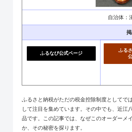
自治体：
掲
ふる
ふるなび公式ページ
ふるさと納税がただの税金控除制度としてで
して注目を集めています。その中でも、近江
品です。この記事では、なぜこのオーダーメ
か、その秘密を探ります。