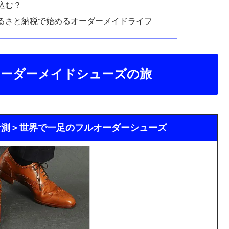
込む？
るさと納税で始めるオーダーメイドライフ
オーダーメイドシューズの旅
計測＞世界で一足のフルオーダーシューズ