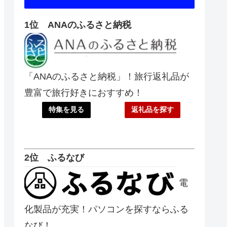
1位 ANAのふるさと納税
「ANAのふるさと納税」！旅行返礼品が
豊富で旅行好きにおすすめ！
特集を見る
返礼品を探す
2位 ふるなび
電
化製品が充実！パソコンを探すならふる
なび！