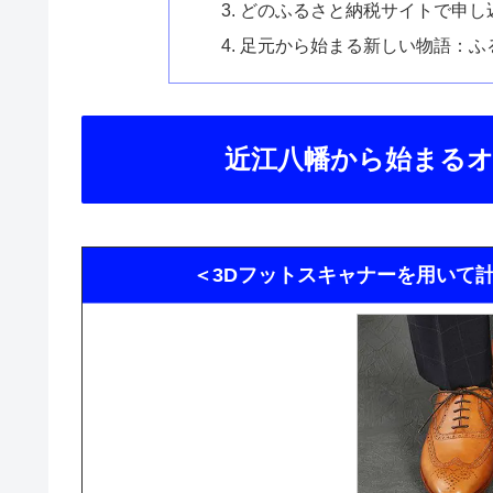
どのふるさと納税サイトで申し
足元から始まる新しい物語：ふ
近江八幡から始まる
＜3Dフットスキャナーを用いて