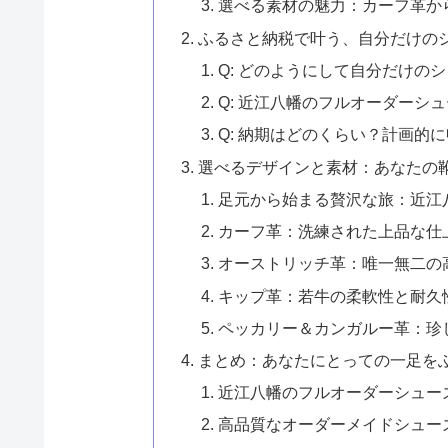
選べる素材の魅力：カーフ革か
ふるさと納税で叶う、自分だけの
Q: どのようにして自分だけの
Q: 近江八幡のフルオーダーシ
Q: 納期はどのくらい？計画的
選べるデザインと素材：あなたの
足元から始まる贅沢な旅：近江
カーフ革：洗練された上品な仕
オーストリッチ革：唯一無二の
キップ革：若牛の柔軟性と耐久
ペッカリー＆カンガルー革：珍
まとめ：あなたにとっての一足を
近江八幡のフルオーダーシュー
高品質なオーダーメイドシュー