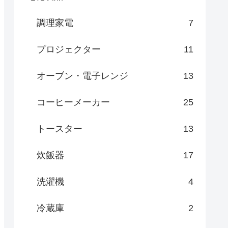
調理家電
7
プロジェクター
11
オーブン・電子レンジ
13
コーヒーメーカー
25
トースター
13
炊飯器
17
洗濯機
4
冷蔵庫
2