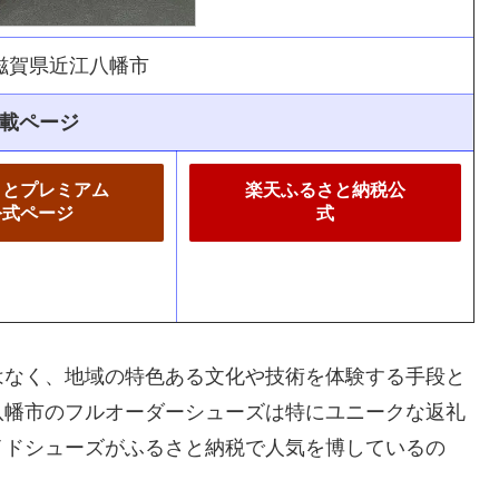
滋賀県近江八幡市
載ページ
さとプレミアム
楽天ふるさと納税公
公式ページ
式
はなく、地域の特色ある文化や技術を体験する手段と
八幡市のフルオーダーシューズは特にユニークな返礼
イドシューズがふるさと納税で人気を博しているの