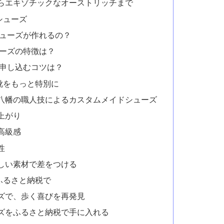
らエキゾチックなオーストリッチまで
シューズ
シューズが作れるの？
ューズの特徴は？
に申し込むコツは？
靴をもっと特別に
八幡の職人技によるカスタムメイドシューズ
上がり
高級感
性
しい素材で差をつける
ふるさと納税で
ズで、歩く喜びを再発見
ズをふるさと納税で手に入れる