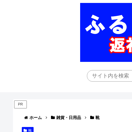
PR
ホーム
雑貨・日用品
靴
靴