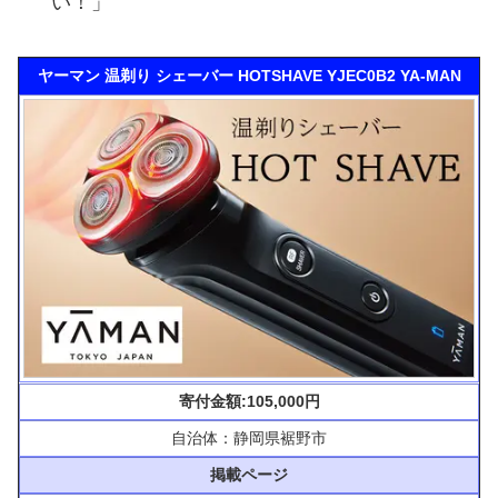
い！」
ヤーマン 温剃り シェーバー HOTSHAVE YJEC0B2 YA-MAN
寄付金額:105,000円
自治体：静岡県裾野市
掲載ページ