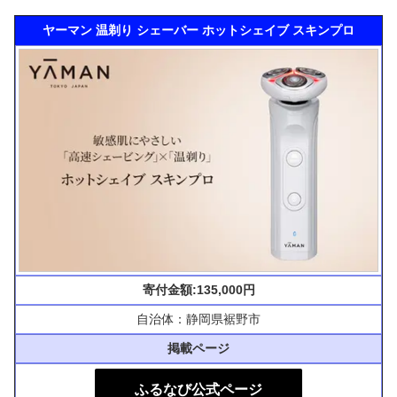
ヤーマン 温剃り シェーバー ホットシェイブ スキンプロ
寄付金額:135,000円
自治体：静岡県裾野市
掲載ページ
ふるなび公式ページ