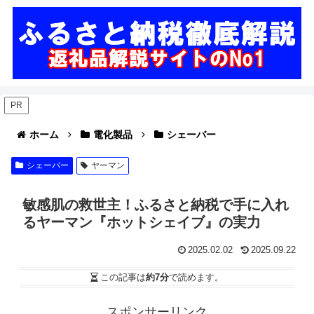
PR
ホーム
電化製品
シェーバー
シェーバー
ヤーマン
敏感肌の救世主！ふるさと納税で手に入れ
るヤーマン『ホットシェイブ』の実力
2025.02.02
2025.09.22
この記事は
約7分
で読めます。
スポンサーリンク