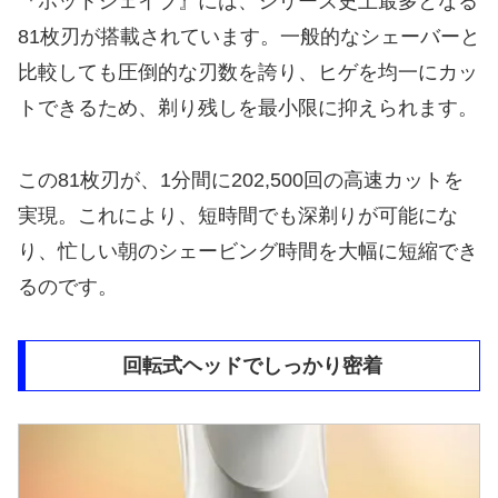
『ホットシェイブ』には、シリーズ史上最多となる
81枚刃が搭載されています。一般的なシェーバーと
比較しても圧倒的な刃数を誇り、ヒゲを均一にカッ
トできるため、剃り残しを最小限に抑えられます。
この81枚刃が、1分間に202,500回の高速カットを
実現。これにより、短時間でも深剃りが可能にな
り、忙しい朝のシェービング時間を大幅に短縮でき
るのです。
回転式ヘッドでしっかり密着