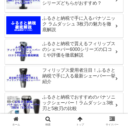
シリーズどちらがおすすめ？
ふるさと納税で手に入るパナソニッ
ク ラムダッシュ 3枚刃の魅力を徹
底解説
ふるさと納税で貰えるフィリップス
のシェーバー6000シリーズの口コ
ミや評価を徹底解説
フィリップス愛用者注目！ふるさと
納税で手に入る最新シェーバー一挙
紹介
ふるさと納税でおすすめのパナソニ
ックシェーバー！ラムダッシュ3枚
刃と5枚刃の比較
ホーム
検索
トップ
サイドバー