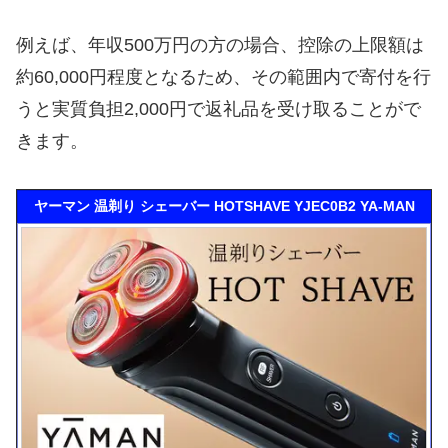
例えば、年収500万円の方の場合、控除の上限額は
約60,000円程度となるため、その範囲内で寄付を行
うと実質負担2,000円で返礼品を受け取ることがで
きます。
ヤーマン 温剃り シェーバー HOTSHAVE YJEC0B2 YA-MAN