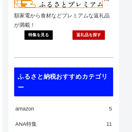
額家電から食材などプレミアムな返礼品
が満載！
特集を見る
返礼品を探す
ふるさと納税おすすめカテゴリ
ー
amazon
5
ANA特集
11