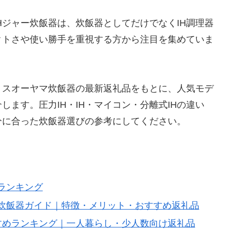
Hジャー炊飯器は、炊飯器としてだけでなくIH調理器
クトさや使い勝手を重視する方から注目を集めていま
リスオーヤマ炊飯器の最新返礼品をもとに、人気モデ
ます。圧力IH・IH・マイコン・分離式IHの違い
分に合った炊飯器選びの参考にしてください。
ランキング
ー炊飯器ガイド｜特徴・メリット・おすすめ返礼品
すめランキング｜一人暮らし・少人数向け返礼品