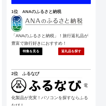
1位 ANAのふるさと納税
「ANAのふるさと納税」！旅行返礼品が
豊富で旅行好きにおすすめ！
特集を見る
返礼品を探す
2位 ふるなび
電
化製品が充実！パソコンを探すならふる
なび！