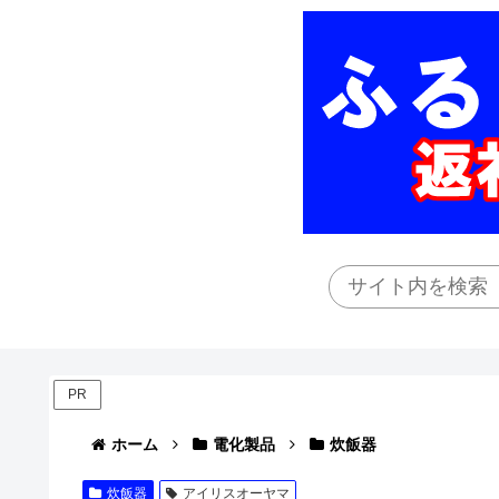
PR
ホーム
電化製品
炊飯器
炊飯器
アイリスオーヤマ