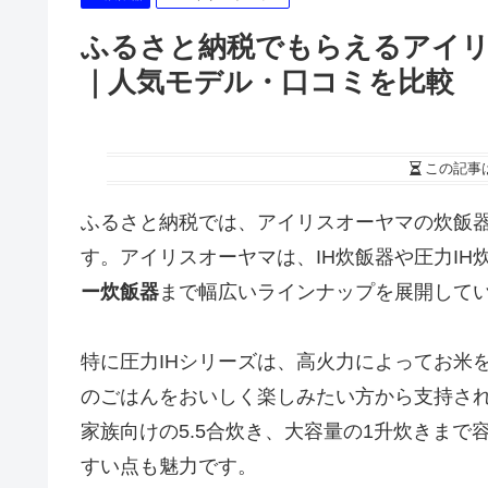
ふるさと納税でもらえるアイ
｜人気モデル・口コミを比較
この記事
ふるさと納税では、アイリスオーヤマの炊飯
す。アイリスオーヤマは、IH炊飯器や圧力I
ー炊飯器
まで幅広いラインナップを展開して
特に圧力IHシリーズは、高火力によってお米
のごはんをおいしく楽しみたい方から支持さ
家族向けの5.5合炊き、大容量の1升炊きま
すい点も魅力です。