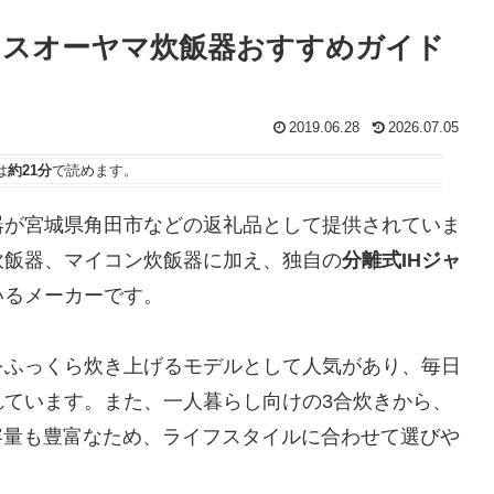
リスオーヤマ炊飯器おすすめガイド
2019.06.28
2026.07.05
は
約21分
で読めます。
器が宮城県角田市などの返礼品として提供されていま
H炊飯器、マイコン炊飯器に加え、独自の
分離式IHジャ
いるメーカーです。
をふっくら炊き上げるモデルとして人気があり、毎日
れています。また、一人暮らし向けの3合炊きから、
で容量も豊富なため、ライフスタイルに合わせて選びや