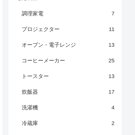
調理家電
7
プロジェクター
11
オーブン・電子レンジ
13
コーヒーメーカー
25
トースター
13
炊飯器
17
洗濯機
4
冷蔵庫
2