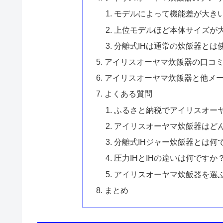
14位 マイコンジャー 炊飯器 3
15位 ジャー 炊飯器 3合 RC-M
アイリスオーヤマ炊飯器の特徴
アイリスオーヤマ炊飯器のメリ
ラインナップが豊富
分離式IHジャー炊飯器が選べ
圧力IHモデルも充実
用途に合わせて容量を選びや
アイリスオーヤマ炊飯器のデメ
モデルによって機能差が大き
上位モデルほど本体サイズが
分離式IHは通常の炊飯器とは
アイリスオーヤマ炊飯器の口コ
アイリスオーヤマ炊飯器と他メ