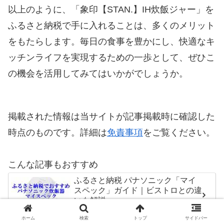
以上のように、「象印【STAN.】IH炊飯ジャー」を
ふるさと納税で手に入れることは、多くのメリット
をもたらします。毎日の食事を豊かにし、快適なキ
ッチンライフを実現するための一歩として、ぜひこ
の機会を活用してみてはいかがでしょうか。
掲載された情報は当サイトが記事掲載時に確認した
時点のものです。詳細は
免責事項
をご覧ください。
こんな記事もおすすめ
ふるさと納税 パナソニック「マイ
スペック」ガイド｜ビストロとの違
いも解説
ホーム
検索
トップ
サイドバー