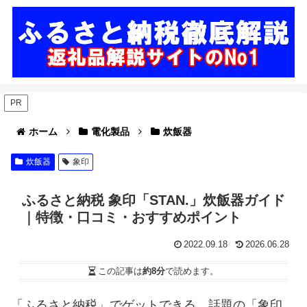
PR
ホーム
電化製品
炊飯器
炊飯器
象印
ふるさと納税 象印「STAN.」炊飯器ガイド
｜特徴・口コミ・おすすめポイント
2022.09.18
2026.06.28
この記事は
約8分
で読めます。
「ふるさと納税」でゲットできる、話題の「象印