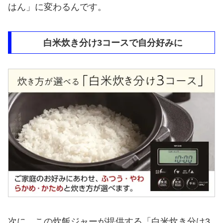
はん」に変わるんです。
白米炊き分け3コースで自分好みに
次に、この炊飯ジャーが提供する「白米炊き分け3