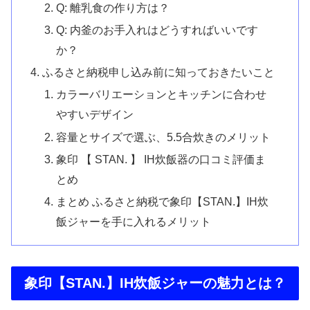
Q: 離乳食の作り方は？
Q: 内釜のお手入れはどうすればいいです
か？
ふるさと納税申し込み前に知っておきたいこと
カラーバリエーションとキッチンに合わせ
やすいデザイン
容量とサイズで選ぶ、5.5合炊きのメリット
象印 【 STAN. 】 IH炊飯器の口コミ評価ま
とめ
まとめ ふるさと納税で象印【STAN.】IH炊
飯ジャーを手に入れるメリット
象印【STAN.】IH炊飯ジャーの魅力とは？