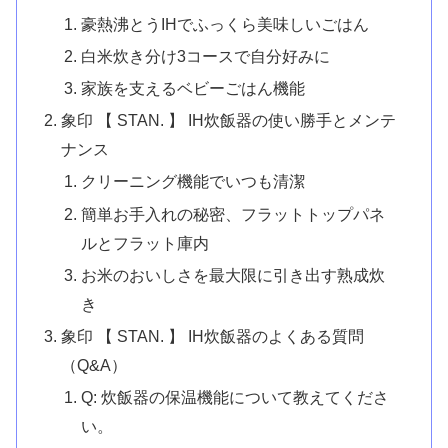
豪熱沸とうIHでふっくら美味しいごはん
白米炊き分け3コースで自分好みに
家族を支えるベビーごはん機能
象印 【 STAN. 】 IH炊飯器の使い勝手とメンテ
ナンス
クリーニング機能でいつも清潔
簡単お手入れの秘密、フラットトップパネ
ルとフラット庫内
お米のおいしさを最大限に引き出す熟成炊
き
象印 【 STAN. 】 IH炊飯器のよくある質問
（Q&A）
Q: 炊飯器の保温機能について教えてくださ
い。