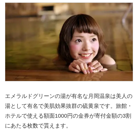
エメラルドグリーンの湯が有名な月岡温泉は美人の
湯として有名で美肌効果抜群の硫黄泉です。旅館・
ホテルで使える額面1000円の金券が寄付金額の3割
にあたる枚数で貰えます。