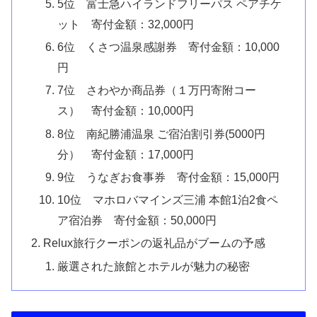
5位 富士急ハイランドフリーパス ペアチケ
ット 寄付金額：32,000円
6位 くさつ温泉感謝券 寄付金額：10,000
円
7位 さわやか商品券（１万円寄附コー
ス） 寄付金額：10,000円
8位 南紀勝浦温泉 ご宿泊割引券(5000円
分） 寄付金額：17,000円
9位 うなぎお食事券 寄付金額：15,000円
10位 マホロバマインズ三浦 本館1泊2食ペ
ア宿泊券 寄付金額：50,000円
Relux旅行クーポンの返礼品がブームの予感
厳選された旅館とホテルが魅力の秘密