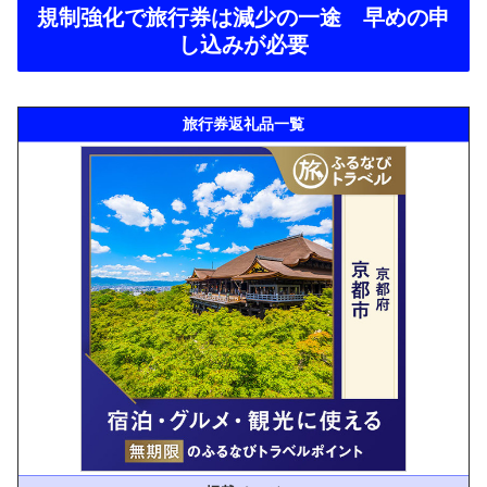
規制強化で旅行券は減少の一途 早めの申
し込みが必要
旅行券返礼品一覧