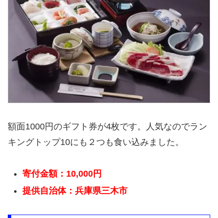
額面1000円のギフト券が4枚です。人気なのでラン
キングトップ10にも２つも食い込みました。
寄付金額：10,000円
提供自治体：兵庫県三木市