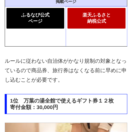
掲載ページ
ふるなび公式
楽天ふるさと
ページ
納税公式
ルールに従わない自治体がかなり規制の対象となっ
ているので商品券、旅行券はなくなる前に早めに申
し込むことが必要です。
1位 万葉の湯全館で使えるギフト券１２枚
寄付金額：30,000円