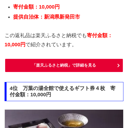
寄付金額：10,000円
提供自治体：新潟県新発田市
この返礼品は楽天ふるさと納税でも
寄付金額：
10,000円
で紹介されています。
「楽天ふるさと納税」で詳細を見る
4位 万葉の湯全館で使えるギフト券４枚 寄
付金額：10,000円