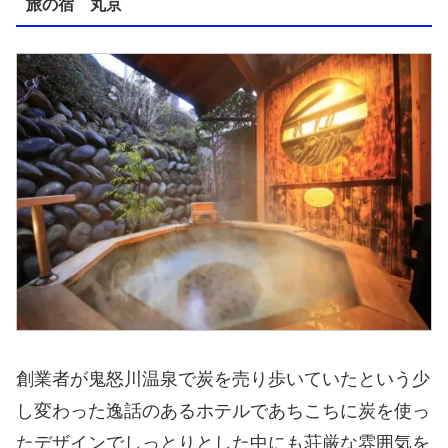
旅の宿 丸京
創業者が鬼怒川温泉で炭を売り歩いていたという少
し変わった逸話のあるホテルであちこちに炭を使っ
たデザインでしっとりとした中にも荘厳な雰囲気を