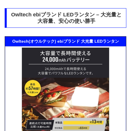
Owltech ebiブランド LEDランタン – 大光量と
大容量、安心の使い勝手
Owltech(オウルテック) ebiブランド 大光量 LEDランタン