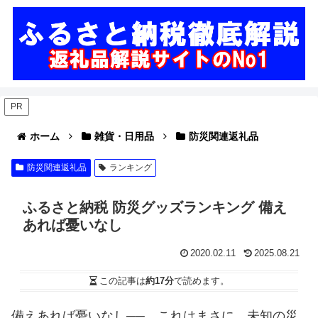
PR
ホーム
雑貨・日用品
防災関連返礼品
防災関連返礼品
ランキング
ふるさと納税 防災グッズランキング 備え
あれば憂いなし
2020.02.11
2025.08.21
この記事は
約17分
で読めます。
備えあれば憂いなし──。これはまさに、未知の災