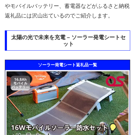
やモバイルバッテリー、蓄電器などがふるさと納税
返礼品には沢山出ているのでご紹介します。
太陽の光で未来を充電 – ソーラー発電シートセ
ット
ソーラー発電シート返礼品一覧