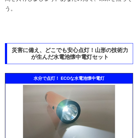
う。
災害に備え、どこでも安心点灯！山形の技術力
が生んだ水電池懐中電灯セット
水分で点灯！ ECOな水電池懐中電灯