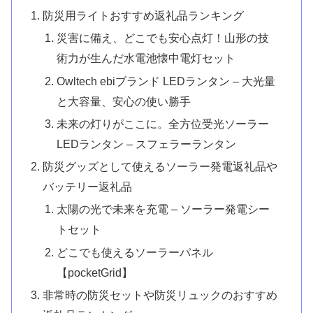
防災用ライトおすすめ返礼品ランキング
災害に備え、どこでも安心点灯！山形の技
術力が生んだ水電池懐中電灯セット
Owltech ebiブランド LEDランタン – 大光量
と大容量、安心の使い勝手
未来の灯りがここに。全方位受光ソーラー
LEDランタン – スフェラーランタン
防災グッズとして使えるソーラー発電返礼品や
バッテリー返礼品
太陽の光で未来を充電 – ソーラー発電シー
トセット
どこでも使えるソーラーパネル
【pocketGrid】
非常時の防災セットや防災リュックのおすすめ