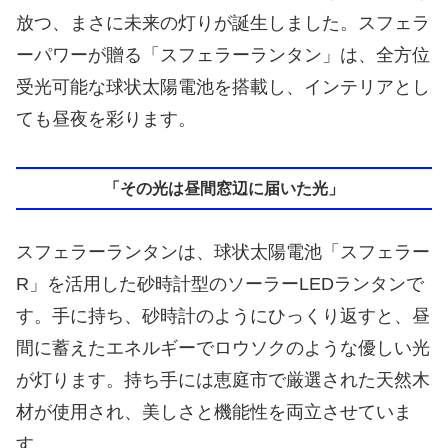
放つ、まさに未来の灯りが誕生しました。スフェラ
ーパワーが贈る「スフェラーランタン」は、全方位
受光可能な球状太陽電池を搭載し、インテリアとし
ても昼夜を彩ります。
「その光は昼間窓辺に届いた光」
スフェラーランタンは、球状太陽電池「スフェラー
R」を活用した砂時計型のソーラーLEDランタンで
す。手に持ち、砂時計のようにひっくり返すと、昼
間に蓄えたエネルギーでロウソクのような優しい光
が灯ります。持ち手には恵庭市で厳選された天然木
材が使用され、美しさと機能性を両立させていま
す。