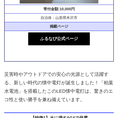
寄付金額:10,000円
自治体：山形県米沢市
掲載ページ
ふるなび公式ページ
災害時やアウトドアでの安心の光源として活躍す
る、新しい時代の懐中電灯が誕生しました！「柏葉
水電池」を搭載したこのLED懐中電灯は、驚きのエ
コ性と使い勝手を兼ね備えています。
【特徴1】水に浸すだけで発電