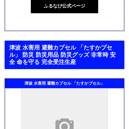
ふるなび公式ページ
津波 水害用 避難カプセル 「たすかプセ
ル」 防災 防災用品 防災グッズ 非常時 安
全 命を守る 完全受注生産
津波 水害用 避難カプセル 「たすかプセル」