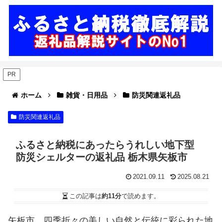
PR
ホーム
雑貨・日用品
防災関連返礼品
防災関連返礼品
ふるさと納税にあったらうれしい地下型
防災シェルターの返礼品 栃木県矢板市
2021.09.11
2025.08.21
この記事は
約11分
で読めます。
矢板市、四季折々の美しい自然と伝統に彩られた地