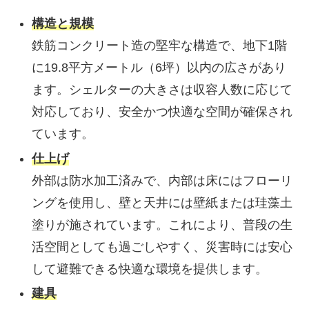
構造と規模
鉄筋コンクリート造の堅牢な構造で、地下1階
に19.8平方メートル（6坪）以内の広さがあり
ます。シェルターの大きさは収容人数に応じて
対応しており、安全かつ快適な空間が確保され
ています。
仕上げ
外部は防水加工済みで、内部は床にはフローリ
ングを使用し、壁と天井には壁紙または珪藻土
塗りが施されています。これにより、普段の生
活空間としても過ごしやすく、災害時には安心
して避難できる快適な環境を提供します。
建具