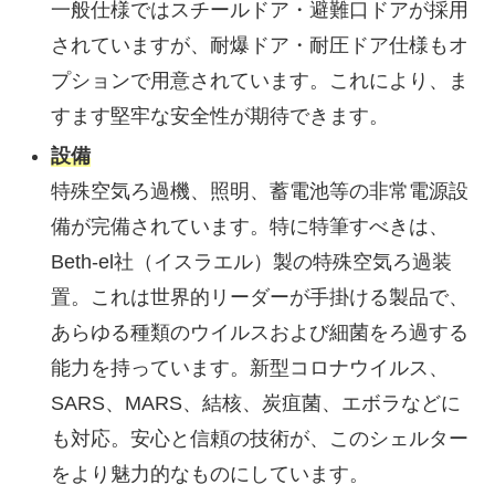
一般仕様ではスチールドア・避難口ドアが採用
されていますが、耐爆ドア・耐圧ドア仕様もオ
プションで用意されています。これにより、ま
すます堅牢な安全性が期待できます。
設備
特殊空気ろ過機、照明、蓄電池等の非常電源設
備が完備されています。特に特筆すべきは、
Beth-el社（イスラエル）製の特殊空気ろ過装
置。これは世界的リーダーが手掛ける製品で、
あらゆる種類のウイルスおよび細菌をろ過する
能力を持っています。新型コロナウイルス、
SARS、MARS、結核、炭疽菌、エボラなどに
も対応。安心と信頼の技術が、このシェルター
をより魅力的なものにしています。