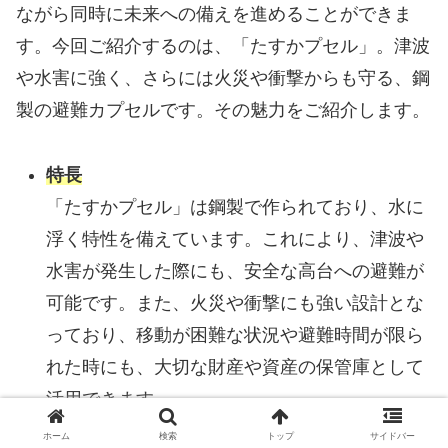
ながら同時に未来への備えを進めることができま
す。今回ご紹介するのは、「たすかプセル」。津波
や水害に強く、さらには火災や衝撃からも守る、鋼
製の避難カプセルです。その魅力をご紹介します。
特長
「たすかプセル」は鋼製で作られており、水に
浮く特性を備えています。これにより、津波や
水害が発生した際にも、安全な高台への避難が
可能です。また、火災や衝撃にも強い設計とな
っており、移動が困難な状況や避難時間が限ら
れた時にも、大切な財産や資産の保管庫として
活用できます。
使い方の提案
ホーム
検索
トップ
サイドバー