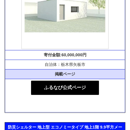
寄付金額:60,000,000円
自治体：栃木県矢板市
掲載ページ
ふるなび公式ページ
防災シェルター 地上型 エコノミータイプ 地上1階 9.9平方メー