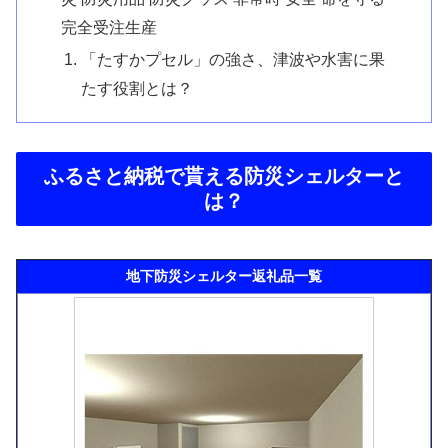
完全受注生産
「たすかプセル」の強さ、津波や水害に果
たす役割とは？
ふるさと納税で貰える防災シェルターと
は？
地下防災シェルター返礼品一覧