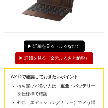
▶ 詳細を見る（ふるなび）
▶ 詳細を見る（楽天ふるさと納税）
SX12で確認しておきたいポイント
持ち運びが多い人は、
重量・バッテリー
を仕様欄で確認
外観（エディション／カラー）で迷う場