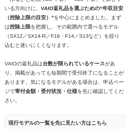
いる方向けに、
VAIO返礼品を選ぶための“年収目安
（控除上限の目安）”
を中心にまとめました。まず
は
控除上限
を把握し、その範囲内で選べるモデル
（SX12／SX14-R／F16・F14／S13など）を絞り
込むと迷いにくくなります。
VAIOの返礼品は
台数が限られているケース
があ
り、掲載があっても短期間で受付終了になることが
あります。気になるモデルがある場合は、申込ペー
ジで
寄付金額・受付状況・仕様
を先に確認してくだ
さい。
現行モデルの一覧を先に見たい方はこちら