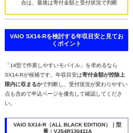
合は、最後は寄付金額と受付状況で判断
VAIO SX14-Rを検討する年収目安と見てお
くポイント
「14型で作業しやすいモバイル」を求めるなら
SX14-Rが候補です。年収目安は
寄付金額が控除上
限内に収まるか
で判断し、受付状況が変わりやすい
点も含めて申込ページを優先して確認してくださ
い。
VAIO SX14-R（ALL BLACK EDITION）｜型
番：VJS4R130411A