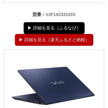
型番：
VJF14233102S
▶ 詳細を見る（ふるなび）
▶ 詳細を見る（楽天ふるさと納税）