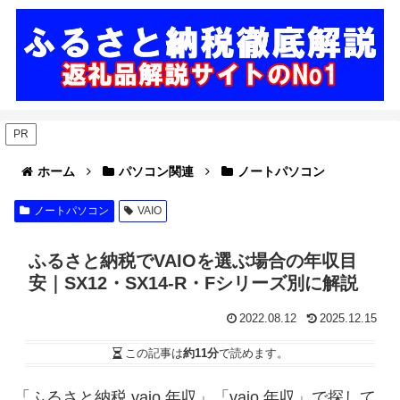
PR
ホーム
パソコン関連
ノートパソコン
ノートパソコン
VAIO
ふるさと納税でVAIOを選ぶ場合の年収目
安｜SX12・SX14-R・Fシリーズ別に解説
2022.08.12
2025.12.15
この記事は
約11分
で読めます。
「ふるさと納税 vaio 年収」「vaio 年収」で探して