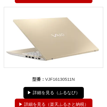
型番：
VJF16130511N
▶ 詳細を見る（ふるなび）
▶ 詳細を見る（楽天ふるさと納税）