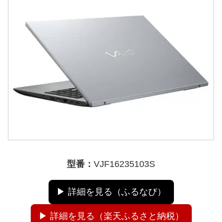
型番：
VJF16235103S
▶ 詳細を見る（ふるなび）
▶ 詳細を見る（楽天ふるさと納税）