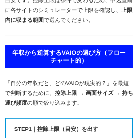
目安です。控除上限は条件で変わるため、申込直前
に各サイトのシミュレーターで上限を確認し、
上限
内に収まる範囲
で選んでください。
年収から逆算するVAIOの選び方（フロー
チャート的）
「自分の年収だと、どのVAIOが現実的？」を最短
で判断するために、
控除上限 → 画面サイズ → 持ち
運び頻度
の順で絞り込みます。
STEP1｜控除上限（目安）を出す