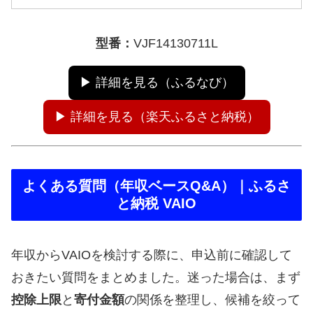
型番：
VJF14130711L
▶ 詳細を見る（ふるなび）
▶ 詳細を見る（楽天ふるさと納税）
よくある質問（年収ベースQ&A）｜ふるさ
と納税 VAIO
年収からVAIOを検討する際に、申込前に確認して
おきたい質問をまとめました。迷った場合は、まず
控除上限
と
寄付金額
の関係を整理し、候補を絞って