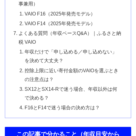
事兼用）
VAIO F16（2025年発売モデル）
VAIO F14（2025年発売モデル）
よくある質問（年収ベースQ&A）｜ふるさと納
税 VAIO
年収だけで「申し込める／申し込めない」
を決めて大丈夫？
控除上限に近い寄付金額のVAIOを選ぶとき
の注意点は？
SX12とSX14-Rで迷う場合、年収以外は何
で決める？
F16とF14で迷う場合の決め方は？
この記事で分かること（年収目安から