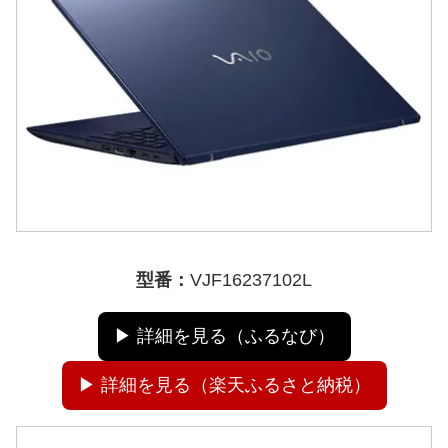
型番：
VJF16237102L
▶ 詳細を見る（ふるなび）
▶ 詳細を見る（楽天ふるさと納税）