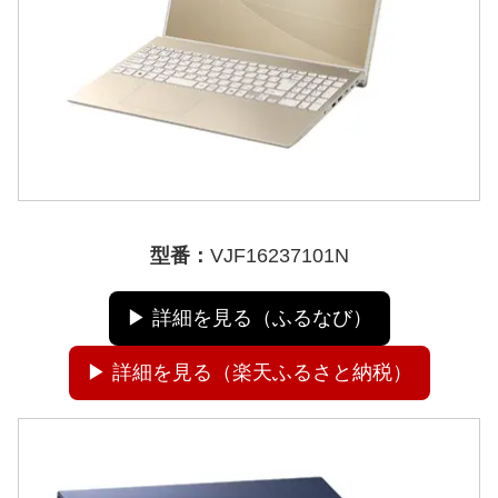
型番：
VJF16237101N
▶ 詳細を見る（ふるなび）
▶ 詳細を見る（楽天ふるさと納税）