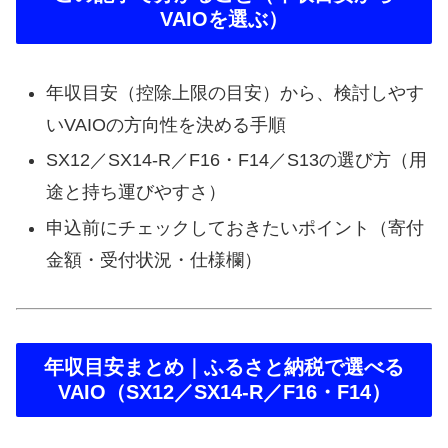
VAIOを選ぶ）
年収目安（控除上限の目安）から、検討しやす
いVAIOの方向性を決める手順
SX12／SX14-R／F16・F14／S13の選び方（用
途と持ち運びやすさ）
申込前にチェックしておきたいポイント（寄付
金額・受付状況・仕様欄）
年収目安まとめ｜ふるさと納税で選べる
VAIO（SX12／SX14-R／F16・F14）