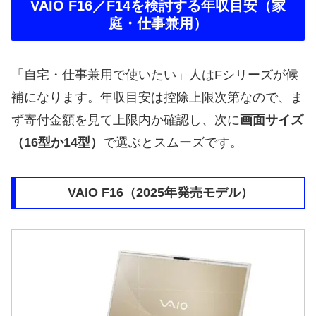
VAIO F16／F14を検討する年収目安（家
庭・仕事兼用）
「自宅・仕事兼用で使いたい」人はFシリーズが候
補になります。年収目安は控除上限次第なので、ま
ず寄付金額を見て上限内か確認し、次に
画面サイズ
（16型か14型）
で選ぶとスムーズです。
VAIO F16（2025年発売モデル）