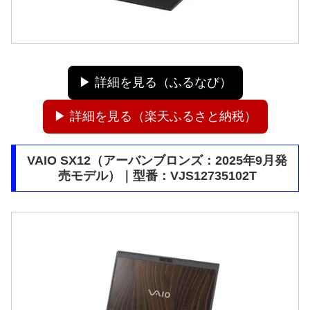
▶ 詳細を見る（ふるなび）
▶ 詳細を見る（楽天ふるさと納税）
VAIO SX12（アーバンブロンズ：2025年9月発
売モデル）｜型番：VJS12735102T