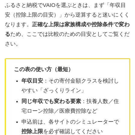
ふるさと納税でVAIOを選ぶときは、まず「年収目
安（控除上限の目安）」から逆算すると迷いにくく
なります。
正確な上限は家族構成や控除条件で変わ
る
ため、ここでは比較のための目安としてご覧くだ
さい。
この表の使い方（最短）
年収目安
：その寄付金額クラスを検討し
やすい「ざっくりライン」
同じ年収でも変わる要素
：扶養人数／住
宅ローン控除／医療費控除など
申込前は、各サイトのシミュレーターで
控除上限
を必ず確認してください