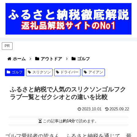
PR
ホーム
アウトドア
ゴルフ
ゴルフ
スリクソン
ドライバー
アイアン
ふるさと納税で人気のスリクソンゴルフク
ラブ一覧とゼクシオとの違いを比較
2023.10.01
2025.09.22
この記事は
約14分
で読めます。
ゴルフ愛好者の皆さん、ふるさと納税を通じて、最