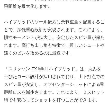
飛距離を最大化します。
​ハイブリッドのソール後方に余剰重量を配置するこ
とで、深低重心設計が実現されます。これにより、
慣性モーメントが拡大し、安定したスピン量が保た
れます。高打ち出し角も特徴で、難しいシュートや
遠くのピンを攻めるのに最適です。
「スリクソン ZX Mk II ハイブリッド」は、丸みを
帯びたロール設計が採用されており、上下打点での
スピン量が安定し、オフセンターショットによる飛
距離ロスを減少させます。これにより、ミスヒット
時でも安心してショットを打つことができます。