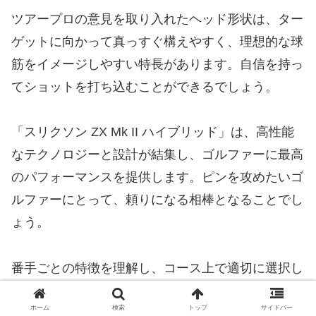
ツアープロの意見を取り入れたヘッド形状は、ター
ゲットに向かって真っすぐ構えやすく、理想的な球
筋をイメージしやすい特長があります。自信を持っ
てショットを打ち込むことができるでしょう。
「スリクソン ZX Mk II ハイブリッド」は、高性能
なテクノロジーと設計が結集し、ゴルファーに最高
のパフォーマンスを提供します。ピンを攻めたいゴ
ルファーにとって、頼りになる相棒となることでし
ょう。
番手ごとの特徴を理解し、コース上で適切に選択し
て使うことで、ゴルフスコアの向上を目指しましょ
ホーム
検索
トップ
サイドバー
う！