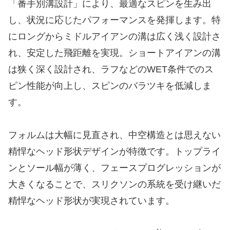
​「番手別溝設計」により、最適なスピンを生み出
し、状況に応じたパフォーマンスを発揮します。特
にロングからミドルアイアンの溝は広く浅く設計さ
れ、安定した飛距離を実現。ショートアイアンの溝
は狭く深く設計され、ラフなどのWET条件でのス
ピン性能が向上し、スピンのバラツキを低減しま
す。
​フォルムは大幅に見直され、中空構造とは思えない
精悍なヘッド形状デザインが特徴です。トップライ
ンとソール幅が薄く、フェースプログレッションが
大きくなることで、スリクソンの系統を受け継いだ
精悍なヘッド形状が実現されています。