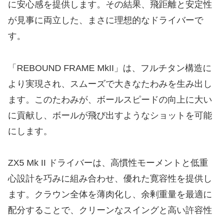
に安心感を提供します。その結果、飛距離と安定性
が見事に両立した、まさに理想的なドライバーで
す。
​「REBOUND FRAME MkII」は、フルチタン構造に
より実現され、スムーズで大きなたわみを生み出し
ます。このたわみが、ボールスピードの向上に大い
に貢献し、ボールが飛び出すようなショットを可能
にします。
​ZX5 Mk II ドライバーは、高慣性モーメントと低重
心設計を巧みに組み合わせ、優れた寛容性を提供し
ます。クラウン全体を薄肉化し、余剰重量を最適に
配分することで、クリーンなスイングと高い許容性