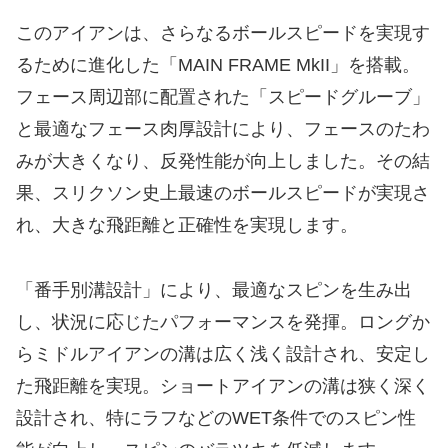
このアイアンは、さらなるボールスピードを実現す
るために進化した「MAIN FRAME MkII」を搭載。
フェース周辺部に配置された「スピードグルーブ」
と最適なフェース肉厚設計により、フェースのたわ
みが大きくなり、反発性能が向上しました。その結
果、スリクソン史上最速のボールスピードが実現さ
れ、大きな飛距離と正確性を実現します。
「番手別溝設計」により、最適なスピンを生み出
し、状況に応じたパフォーマンスを発揮。ロングか
らミドルアイアンの溝は広く浅く設計され、安定し
た飛距離を実現。ショートアイアンの溝は狭く深く
設計され、特にラフなどのWET条件でのスピン性