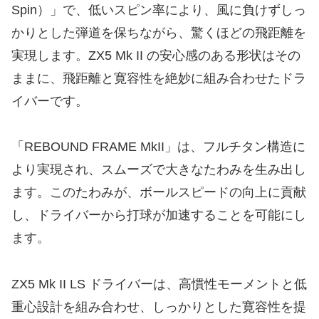
Spin）」で、低いスピン率により、風に負けずしっ
かりとした弾道を保ちながら、驚くほどの飛距離を
実現します。ZX5 Mk II の安心感のある形状はその
ままに、飛距離と寛容性を絶妙に組み合わせたドラ
イバーです。
「REBOUND FRAME MkII」は、フルチタン構造に
より実現され、スムーズで大きなたわみを生み出し
ます。このたわみが、ボールスピードの向上に貢献
し、ドライバーから打球が加速することを可能にし
ます。
ZX5 Mk II LS ドライバーは、高慣性モーメントと低
重心設計を組み合わせ、しっかりとした寛容性を提