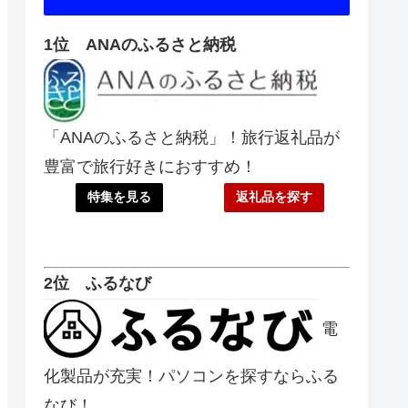
1位 ANAのふるさと納税
「ANAのふるさと納税」！旅行返礼品が
豊富で旅行好きにおすすめ！
特集を見る
返礼品を探す
2位 ふるなび
電
化製品が充実！パソコンを探すならふる
なび！