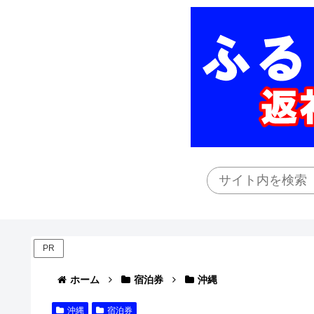
PR
ホーム
宿泊券
沖縄
沖縄
宿泊券