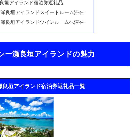
良垣アイランド宿泊券返礼品
ー瀬良垣アイランドスイートルーム滞在
ー瀬良垣アイランドツインルームへ滞在
シー瀬良垣アイランドの魅力
瀬良垣アイランド宿泊券返礼品一覧