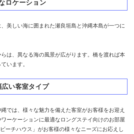
なロケーション
は、美しい海に囲まれた瀬良垣島と沖縄本島が一つに
からは、異なる海の風景が広がります。橋を渡れば本
っています。
幅広い客室タイプ
沖縄では、様々な魅力を備えた客室がお客様をお迎え
やワーケーションに最適なロングステイ向けのお部屋
の「ビーチハウス」がお客様の様々なニーズにお応えし