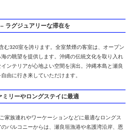
– ラグジュアリーな滞在を
含む320室を誇ります。全室禁煙の客室は、オープン
る海の眺望を提供します。沖縄の伝統文化を取り入れ
なインテリアが心地よい空間を演出。沖縄本島と瀬良
を自由に行き来していただけます。
ファミリーやロングステイに最適
、ご家族連れやワーケーションなどに最適なロングス
アのバルコニーからは、瀬良垣漁港や名護湾沿岸、恩