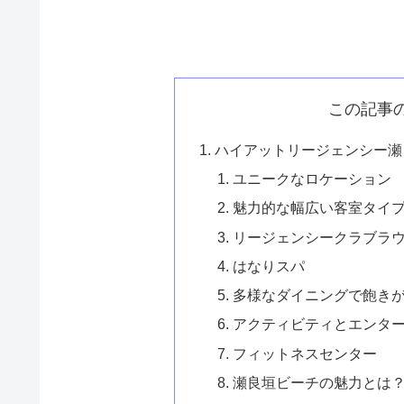
この記事
ハイアットリージェンシー瀬
ユニークなロケーション
魅力的な幅広い客室タイ
リージェンシークラブラ
はなりスパ
多様なダイニングで飽き
アクティビティとエンタ
フィットネスセンター
瀬良垣ビーチの魅力とは