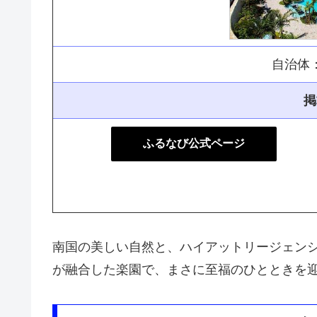
自治体
掲
ふるなび公式ページ
南国の美しい自然と、ハイアットリージェン
が融合した楽園で、まさに至福のひとときを