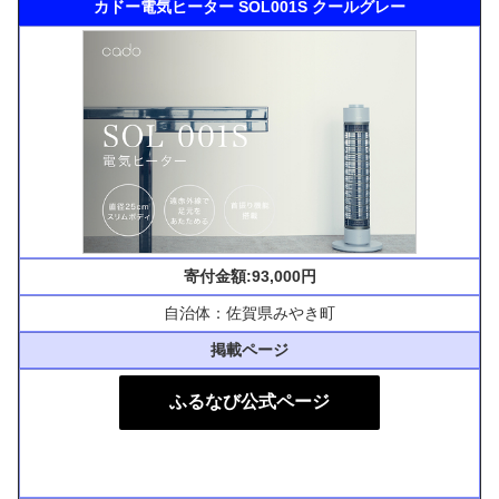
カドー電気ヒーター SOL001S クールグレー
寄付金額:93,000円
自治体：佐賀県みやき町
掲載ページ
ふるなび公式ページ