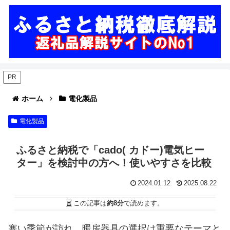
PR
ホーム
電化製品
電化製品
ふるさと納税で「cado( カドー)電気ヒー
ター」を検討中の方へ！使いやすさを比較
2024.01.12
2025.08.22
この記事は
約8分
で読めます。
寒い季節が訪れ、暖房器具の選択は重要なテーマと