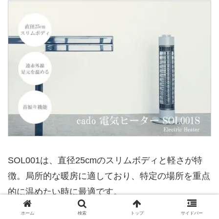
SOL001は、直径25cmのスリムボディと軽さが特
徴。局所的な暖房に適しており、特定の場所を重点
的に温めたい時に最適です。
ホーム
検索
トップ
サイドバー