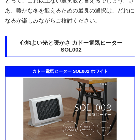
とって、これ以上ない選択肢と言えるでしょう。さ
あ、暖かな冬を迎えるための最良の選択は、どれに
なるか楽しみながらご検討ください。
心地よい光と暖かさ カドー電気ヒーター
SOL002
カドー電気ヒーター SOL002 ホワイト