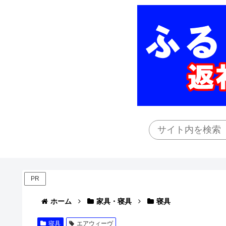
PR
ホーム
家具・寝具
寝具
寝具
エアウィーヴ