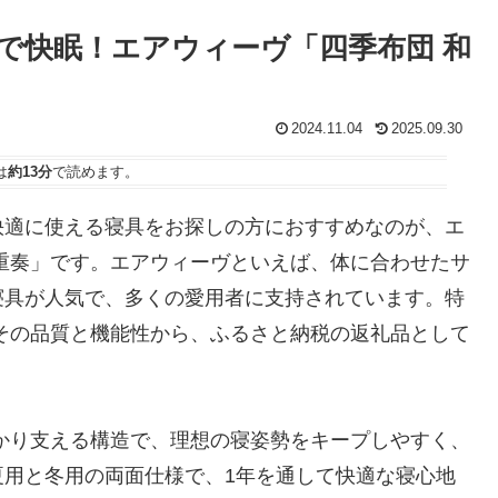
で快眠！エアウィーヴ「四季布団 和
2024.11.04
2025.09.30
は
約13分
で読めます。
快適に使える寝具をお探しの方におすすめなのが、エ
重奏」です。エアウィーヴといえば、体に合わせたサ
寝具が人気で、多くの愛用者に支持されています。特
その品質と機能性から、ふるさと納税の返礼品として
かり支える構造で、理想の寝姿勢をキープしやすく、
夏用と冬用の両面仕様で、1年を通して快適な寝心地