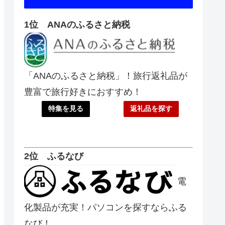
1位 ANAのふるさと納税
「ANAのふるさと納税」！旅行返礼品が
豊富で旅行好きにおすすめ！
特集を見る
返礼品を探す
2位 ふるなび
電
化製品が充実！パソコンを探すならふる
なび！