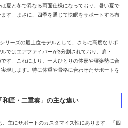
ーは夏と冬で異なる両面仕様になっており、暑い夏で
せます。まさに、四季を通じて快眠をサポートする布
ONシリーズの最上位モデルとして、さらに高度なサポ
デルではエアファイバーが3分割されており、肩・
能です。これにより、一人ひとりの体形や寝姿勢に合
を実現します。特に体重や骨格に合わせたサポートを
「和匠・二重奏」の主な違い
は、主にサポートのカスタマイズ性にあります。「四