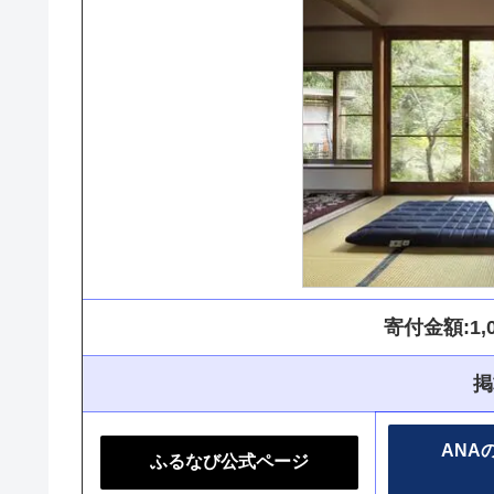
寄付金額:1,06
掲
ANA
ふるなび公式ページ