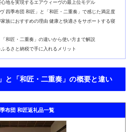
寝心地を実現するエアウィーヴの最上位モデル
ヴ 四季布団 和匠」と「和匠・二重奏」で感じた満足度
が家族におすすめの理由 健康と快適さをサポートする寝
」と「和匠・二重奏」の違いから使い方まで解説
をふるさと納税で手に入れるメリット
匠」と「和匠・二重奏」の概要と違い
四季布団 和匠返礼品一覧