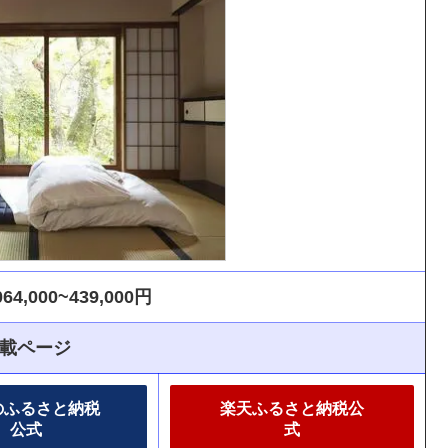
4,000~439,000円
載ページ
のふるさと納税
楽天ふるさと納税公
公式
式