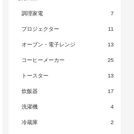
調理家電
7
プロジェクター
11
オーブン・電子レンジ
13
コーヒーメーカー
25
トースター
13
炊飯器
17
洗濯機
4
冷蔵庫
2