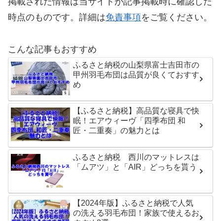
掲載された情報は当サイトが記事掲載時に確認した
時点のものです。詳細は
免責事項
をご覧ください。
こんな記事もおすすめ
ふるさと納税の山梨県富士吉田市の
甲州羽毛布団は品質が良くておすす
め
【ふるさと納税】高品質な寝具で快
眠！エアウィーヴ「四季布団 和
匠・二重奏」の魅力とは
ふるさと納税 西川のマットレスは
「ムアツ」と「AIR」どっちを貰う
【2024年版】ふるさと納税で人気
の洗える羽毛布団！家族で使えるお