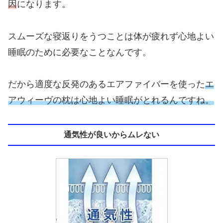
因
になります。
スムーズな寝返りをうつことは体が疲れず心地よい
睡眠のために必要なことなんです。
だから適度な反発のあるエアファイバーを使った
エ
アウィーヴの枕は
心地よい睡眠がとれるんですね。
通気性が良いからムレない