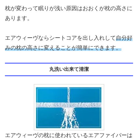
枕が変わって眠りが浅い原因はおおくが枕の高さに
あります。
エアウィーヴならシートコアを出し入れして
自分好
みの枕の高さに変えることが
簡単にできます。
丸洗い出来て清潔
エアウィーヴの枕に使われているエアファイバーは