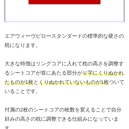
エアウィーヴピロースタンダードの標準的な硬さの
枕になります。
大きな特徴はリングコアに入れて枕の高さを調整す
るシートコアが首にあたる部分が
Ｕ字にくりぬかれ
たものが1枚
と
くりぬかれていないものが1枚
ついて
いることです。
付属の2枚のシートコアの枚数を変えることで自分
好みの高さの枕に調整できる仕組みになっていま
す。