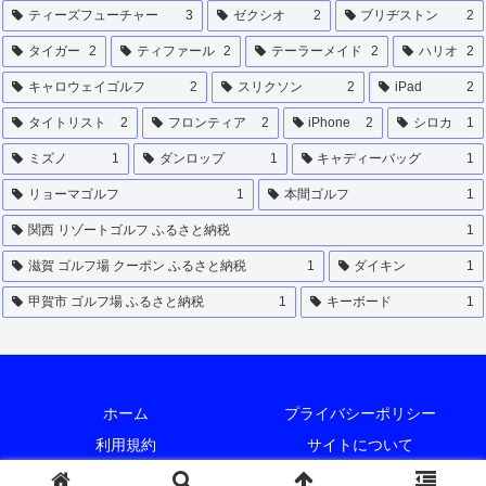
ティーズフューチャー
3
ゼクシオ
2
ブリヂストン
2
タイガー
2
ティファール
2
テーラーメイド
2
ハリオ
2
キャロウェイゴルフ
2
スリクソン
2
iPad
2
タイトリスト
2
フロンティア
2
iPhone
2
シロカ
1
ミズノ
1
ダンロップ
1
キャディーバッグ
1
リョーマゴルフ
1
本間ゴルフ
1
関西 リゾートゴルフ ふるさと納税
1
滋賀 ゴルフ場 クーポン ふるさと納税
1
ダイキン
1
甲賀市 ゴルフ場 ふるさと納税
1
キーボード
1
ホーム
プライバシーポリシー
利用規約
サイトについて
© 2022 ふるさと納税徹底解説.