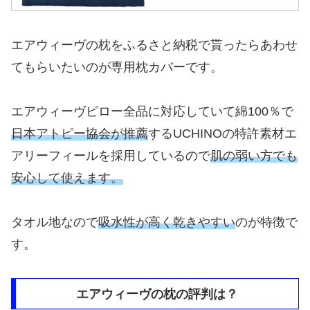
エアウィーヴの枕をふるさと納税で貰ったらあわせ
てもらいたいのが専用枕カバーです。
エアウィーヴピロー全品に対応していて綿100％で
日本アトピー協会が推薦
するUCHINOの特許素材エ
アリーフィールを採用しているので
肌の弱い方でも
安心して使えます。
タオル地なので
吸水性が高く
乾きやすい
のが特徴で
す。
エアウィーヴの枕の評判は？