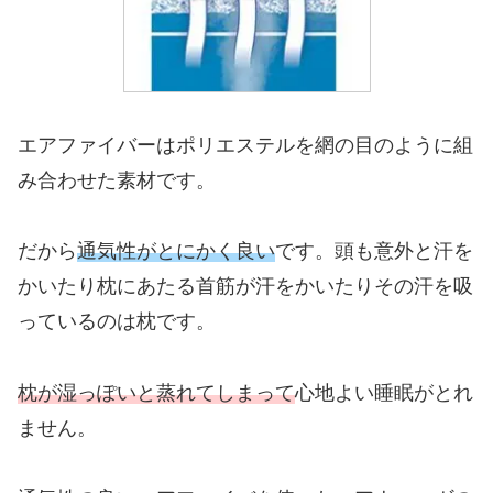
エアファイバーはポリエステルを網の目のように組
み合わせた素材です。
だから
通気性がとにかく良い
です。頭も意外と汗を
かいたり枕にあたる首筋が汗をかいたりその汗を吸
っているのは枕です。
枕が湿っぽいと
蒸れてしまって
心地よい睡眠がとれ
ません。