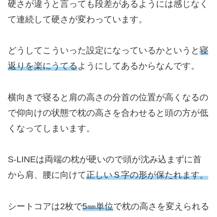
硬さが違うと言っても段差があるようには感じなく
て連続して硬さが変わっています。
どうしてこういった設定になっているかというと
寝
返りを楽にうてる
ようにしてあるからなんです。
横向きで寝ると肩の高さの分首の位置が高くなるの
で仰向けの状態で枕の高さを合わせると頭の方が低
くなってしまいます。
S-LINEは両端の枕が硬いので頭が沈み込まずに首
から肩、腰に向けて
正しいＳ字の形が保たれます。
シートコアは2枚で
5㎜単位
で枕の高さを変えられる