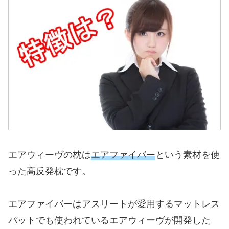
エアウィーヴの枕は
エアファイバー
という素材を使
った高反発枕です。
エアファイバーはアスリートが愛用するマットレス
パットでも使われているエアウィーヴが開発した