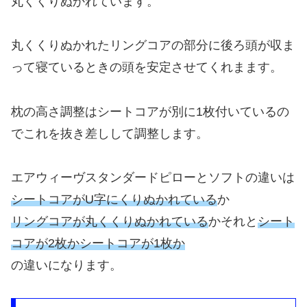
丸くくりぬかれています。
丸くくりぬかれたリングコアの部分に後ろ頭が収ま
って寝ているときの頭を安定させてくれまます。
枕の高さ調整はシートコアが別に1枚付いているの
でこれを抜き差しして調整します。
エアウィーヴスタンダードピローとソフトの違いは
シートコアがU字にくりぬかれている
か
リングコアが丸くくりぬかれている
かそれと
シート
コアが2枚か
シートコアが1枚か
の違いになります。