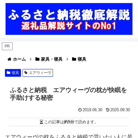
PR
ホーム
家具・寝具
寝具
寝具
エアウィーヴ
ふるさと納税 エアウィーヴの枕が快眠を
手助けする秘密
2019.06.30
2025.09.30
この記事は
約5分
で読めます。
エアウィーヴの枕をふるさと納税で貰いたい人に是