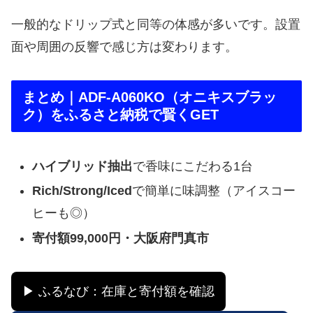
一般的なドリップ式と同等の体感が多いです。設置
面や周囲の反響で感じ方は変わります。
まとめ｜ADF-A060KO（オニキスブラッ
ク）をふるさと納税で賢くGET
ハイブリッド抽出
で香味にこだわる1台
Rich/Strong/Iced
で簡単に味調整（アイスコー
ヒーも◎）
寄付額99,000円・大阪府門真市
▶ ふるなび：在庫と寄付額を確認