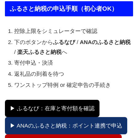
ふるさと納税の申込手順（初心者OK）
控除上限をシミュレーターで確認
下のボタンから
ふるなび
/
ANAのふるさと納税
/
楽天ふるさと納税
へ
寄付申込・決済
返礼品の到着を待つ
ワンストップ特例 or 確定申告の手続き
▶ ふるなび：在庫と寄付額を確認
▶ ANAのふるさと納税：ポイント連携で申込