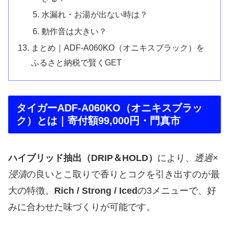
水漏れ・お湯が出ない時は？
動作音は大きい？
まとめ｜ADF-A060KO（オニキスブラック）を
ふるさと納税で賢くGET
タイガーADF-A060KO（オニキスブラッ
ク）とは｜寄付額99,000円・門真市
ハイブリッド抽出（DRIP＆HOLD）
により、
透過×
浸漬
の良いとこ取りで香りとコクを引き出すのが最
大の特徴。
Rich / Strong / Iced
の3メニューで、好
みに合わせた味づくりが可能です。