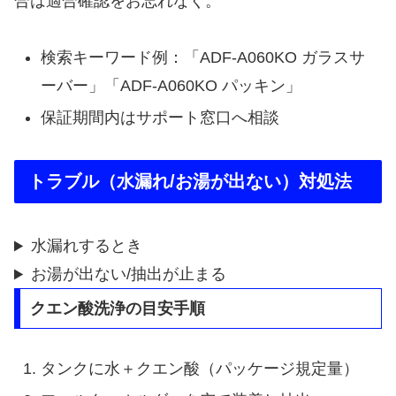
合は適合確認をお忘れなく。
検索キーワード例：「ADF-A060KO ガラスサ
ーバー」「ADF-A060KO パッキン」
保証期間内はサポート窓口へ相談
トラブル（水漏れ/お湯が出ない）対処法
水漏れするとき
お湯が出ない/抽出が止まる
クエン酸洗浄の目安手順
タンクに水＋クエン酸（パッケージ規定量）