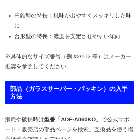
円錐型の特長：風味が出やすくスッキリした味
に
台形型の特長：濃度を安定させやすい傾向
※具体的なサイズ番号（例 #2/102 等）はメーカー
推奨を参照してください。
部品（ガラスサーバー・パッキン）の入手
方法
消耗や破損時は
型番「ADF-A060KO」
で公式サポ
ート・販売店の部品ページを検索。互換品を使う場