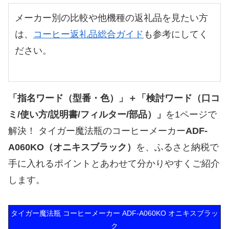
メーカー別の比較や他機種の返礼品を見たい方
は、
コーヒー返礼品総合ガイド
も参考にしてく
ださい。
「指名ワード（型番・色）」＋「検討ワード（口コ
ミ/使い方/説明書/フィルター/部品）」
を1ページで
解決！ タイガー魔法瓶のコーヒーメーカー
ADF-
A060KO（オニキスブラック）
を、ふるさと納税で
手に入れるポイントとあわせて分かりやすくご紹介
します。
タイガー魔法瓶 コーヒーメーカー ADF-A060KO オニキスブラッ
ク