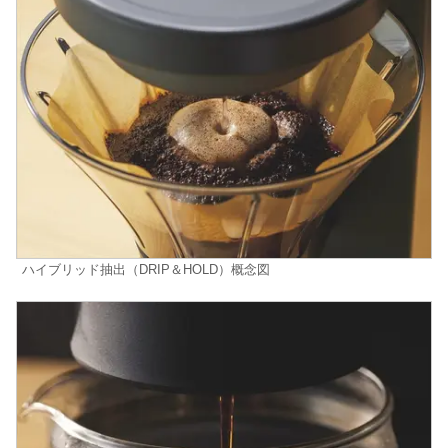
ハイブリッド抽出（DRIP＆HOLD）概念図