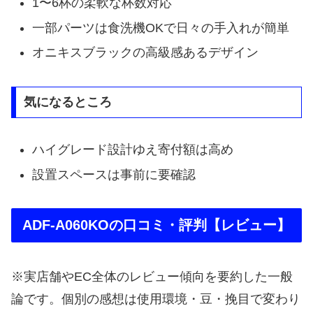
1〜6杯の柔軟な杯数対応
一部パーツは食洗機OKで日々の手入れが簡単
オニキスブラックの高級感あるデザイン
気になるところ
ハイグレード設計ゆえ寄付額は高め
設置スペースは事前に要確認
ADF-A060KOの口コミ・評判【レビュー】
※実店舗やEC全体のレビュー傾向を要約した一般
論です。個別の感想は使用環境・豆・挽目で変わり