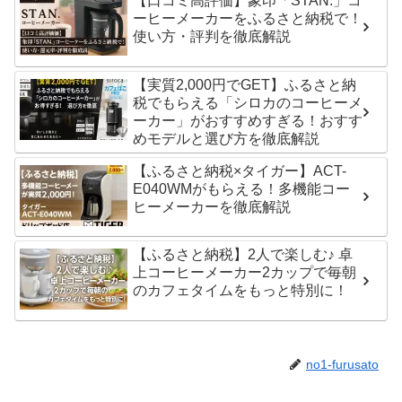
【口コミ高評価】象印「STAN.」コ
ーヒーメーカーをふるさと納税で！
使い方・評判を徹底解説
【実質2,000円でGET】ふるさと納
税でもらえる「シロカのコーヒーメ
ーカー」がおすすめすぎる！おすす
めモデルと選び方を徹底解説
【ふるさと納税×タイガー】ACT-
E040WMがもらえる！多機能コー
ヒーメーカーを徹底解説
【ふるさと納税】2人で楽しむ♪ 卓
上コーヒーメーカー2カップで毎朝
のカフェタイムをもっと特別に！
no1-furusato