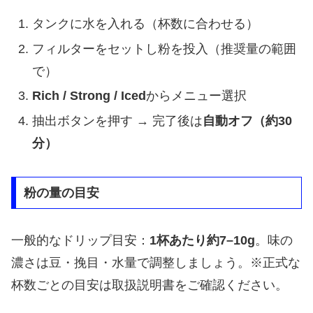
タンクに水を入れる（杯数に合わせる）
フィルターをセットし粉を投入（推奨量の範囲
で）
Rich / Strong / Iced
からメニュー選択
抽出ボタンを押す → 完了後は
自動オフ（約30
分）
粉の量の目安
一般的なドリップ目安：
1杯あたり約7–10g
。味の
濃さは豆・挽目・水量で調整しましょう。
※正式な
杯数ごとの目安は取扱説明書をご確認ください。