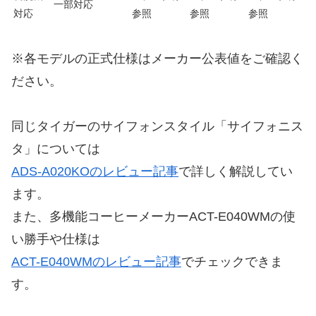
一部対応
対応
参照
参照
参照
※各モデルの正式仕様はメーカー公表値をご確認く
ださい。
同じタイガーのサイフォンスタイル「サイフォニス
タ」については
ADS-A020KOのレビュー記事
で詳しく解説してい
ます。
また、多機能コーヒーメーカーACT-E040WMの使
い勝手や仕様は
ACT-E040WMのレビュー記事
でチェックできま
す。