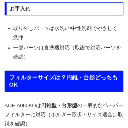
お手入れ
取り外しパーツは水洗い/中性洗剤でやさしく
洗浄
一部パーツは食洗機対応（取説で対応パーツを
確認）
フィルターサイズは？円錐・台形どっちも
OK
ADF-A060KOは
円錐型・台形型
の一般的なペーパー
フィルターに対応（ホルダー形状・サイズ適合は取
説を確認）。