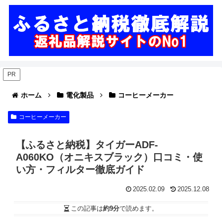
PR
ホーム
電化製品
コーヒーメーカー
コーヒーメーカー
【ふるさと納税】タイガーADF-
A060KO（オニキスブラック）口コミ・使
い方・フィルター徹底ガイド
2025.02.09
2025.12.08
この記事は
約9分
で読めます。