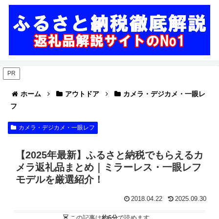
PR
ホーム
アウトドア
カメラ・デジカメ・一眼レ
フ
カメラ・デジカメ・一眼レフ
【2025年最新】ふるさと納税でもらえるカ
メラ返礼品まとめ｜ミラーレス・一眼レフ
モデルを厳選紹介！
2018.04.22
2025.09.30
この記事は
約6分
で読めます。