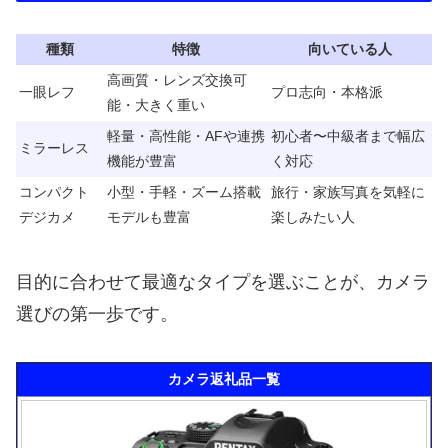
種類
特徴
向いている人
高画質・レンズ交換可
一眼レフ
プロ志向・本格派
能・大きく重い
軽量・高性能・AFや連携
初心者〜中級者まで幅広
ミラーレス
機能が豊富
く対応
コンパクト
小型・手軽・ズーム搭載
旅行・家族写真を気軽に
デジカメ
モデルも豊富
楽しみたい人
目的に合わせて最適なタイプを選ぶことが、カメラ
選びの第一歩です。
カメラ返礼品一覧