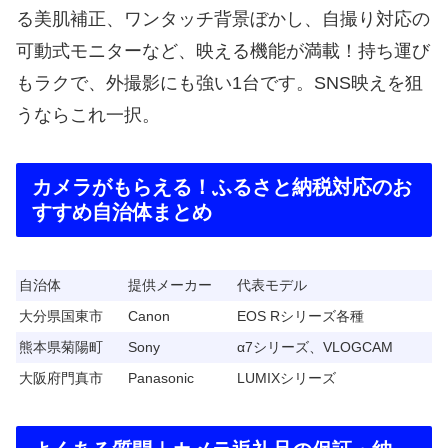
る美肌補正、ワンタッチ背景ぼかし、自撮り対応の
可動式モニターなど、映える機能が満載！持ち運び
もラクで、外撮影にも強い1台です。SNS映えを狙
うならこれ一択。
カメラがもらえる！ふるさと納税対応のお
すすめ自治体まとめ
自治体
提供メーカー
代表モデル
大分県国東市
Canon
EOS Rシリーズ各種
熊本県菊陽町
Sony
α7シリーズ、VLOGCAM
大阪府門真市
Panasonic
LUMIXシリーズ