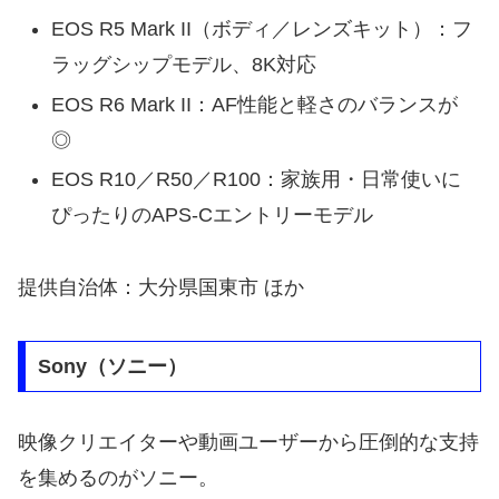
EOS R5 Mark II（ボディ／レンズキット）：フ
ラッグシップモデル、8K対応
EOS R6 Mark II：AF性能と軽さのバランスが
◎
EOS R10／R50／R100：家族用・日常使いに
ぴったりのAPS-Cエントリーモデル
提供自治体：大分県国東市 ほか
Sony（ソニー）
映像クリエイターや動画ユーザーから圧倒的な支持
を集めるのがソニー。