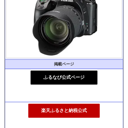
掲載ページ
ふるなび公式ページ
楽天ふるさと納税公式