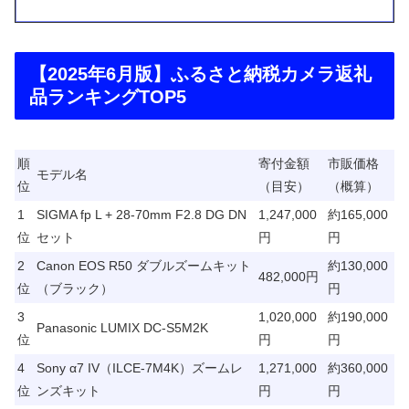
【2025年6月版】ふるさと納税カメラ返礼
品ランキングTOP5
順
寄付金額
市販価格
モデル名
位
（目安）
（概算）
1
SIGMA fp L + 28-70mm F2.8 DG DN
1,247,000
約165,000
位
セット
円
円
2
Canon EOS R50 ダブルズームキット
約130,000
482,000円
位
（ブラック）
円
3
1,020,000
約190,000
Panasonic LUMIX DC-S5M2K
位
円
円
4
Sony α7 IV（ILCE-7M4K）ズームレ
1,271,000
約360,000
位
ンズキット
円
円