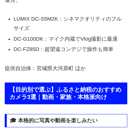
LUMIX DC-S5M2K：シネマクオリティのフル
サイズ
DC-G100DK：マイク内蔵でVlog撮影に最適
DC-FZ85D：超望遠コンデジで操作も簡単
提供自治体：宮城県大河原町 ほか
【目的別で選ぶ】ふるさと納税のおすすめ
カメラ3選｜動画・家族・本格派向け
🎓 本格的に写真や動画を楽しみたい