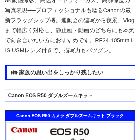
8K動画撮影、高速オートフォーカス、高解像度の
写真表現──プロフェッショナルも唸るCanonの最
新フラッグシップ機。運動会の連写から夜景、Vlog
まで幅広く対応し、静止画・動画のどちらにも本気
で向き合いたい方におすすめです。RF24-105mm L
IS USMレンズ付きで、描写力もバツグン。
👪 家族の思い出をしっかり残したい
Canon EOS R50 ダブルズームキット
Canon EOS R50 カメラ ダブルズームキット ブラック