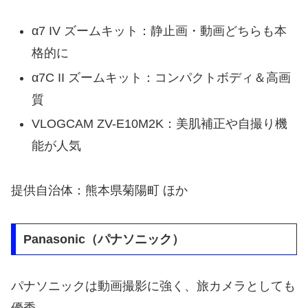
α7 IV ズームキット：静止画・動画どちらも本
格的に
α7C II ズームキット：コンパクトボディ＆高画
質
VLOGCAM ZV-E10M2K：美肌補正や自撮り機
能が人気
提供自治体：熊本県菊陽町 ほか
Panasonic（パナソニック）
パナソニックは動画撮影に強く、旅カメラとしても
優秀。