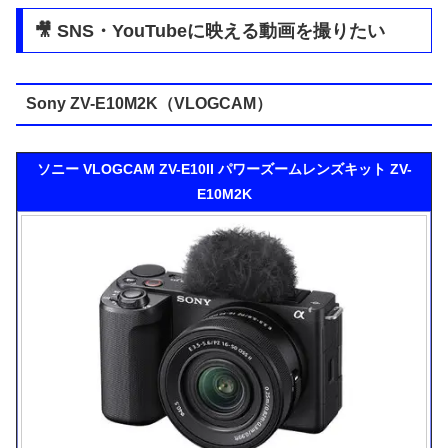
🎥 SNS・YouTubeに映える動画を撮りたい
Sony ZV-E10M2K（VLOGCAM）
ソニー VLOGCAM ZV-E10II パワーズームレンズキット ZV-
E10M2K