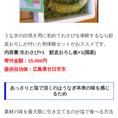
うなぎの白焼き用に初めてわさびを体験するなら鮫
皮おろしが付いた初体験セットがおススメです。
内容量:生わさび×1 鮫皮おろし板×1(国産)
寄付金額：15,000円
提供自治体：広島県廿日市市
あっさりと塩で頂くのはうなぎ本来の味を感じ
るため
素材の味を最大限に引き立てるのが塩で食べる方法