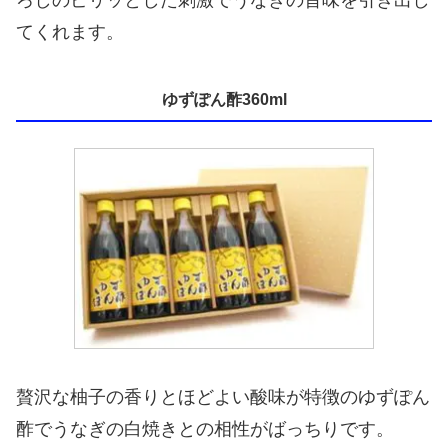
ろしのピリッとした刺激でうなぎの旨味を引き出し
てくれます。
ゆずぽん酢360ml
贅沢な柚子の香りとほどよい酸味が特徴のゆずぽん
酢でうなぎの白焼きとの相性がばっちりです。