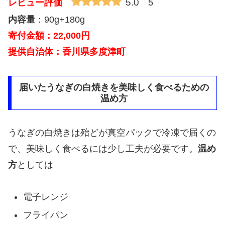
5.0
レビュー評価
5
内容量
：90g+180g
寄付金額：22,000円
提供自治体：香川県多度津町
届いたうなぎの白焼きを美味しく食べるための
温め方
うなぎの白焼きは殆どが真空パックで冷凍で届くの
で、美味しく食べるには少し工夫が必要です。
温め
方
としては
電子レンジ
フライパン