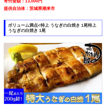
寄付金額：13,000円
提供自治体：茨城県潮来市
ボリューム満点<特上 うなぎの白焼き 1尾特上
うなぎの白焼き 1尾