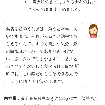
く、炭火焼の香ばしさとウナギのおい
しさがそのまま楽しめました。
浜名湖産のうなぎは、買うと本当に高
いですよね。それがふるさと納税でも
らえるなんて、すごく贅沢な気分。鰻
の白焼はスーパーであまりみかけな
い。濃いタレでごまかさずに、醤油と
わさびでもおいしく食べられる白焼!新
鮮でおいしい鰻だからこそできるんで
しょうね!またリピいたします。
内容量
：浜名湖産鰻白焼き約110g×2本 蒲焼のた