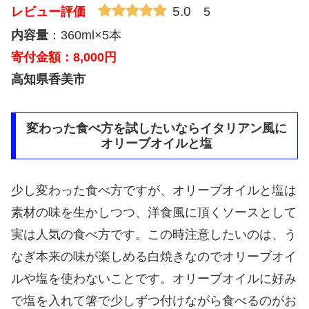
5.0
レビュー評価
5
内容量
：360ml×5本
寄付金額：8,000円
高知県香美市
変わった食べ方を試したいならイタリアン風に
オリーブオイルと塩
少し変わった食べ方ですが、オリーブオイルと塩は
素材の味を生かしつつ、洋食風に頂くソースとして
実は人気の食べ方です。この時注意したいのは、う
なぎ本来の味が楽しめる白焼きなのでオリーブオイ
ルや塩を使わないことです。オリーブオイルに好み
で塩を入れて箸で少しずつ付けながら食べるのがお