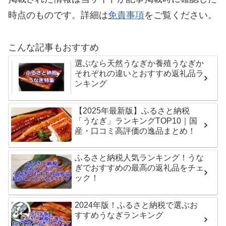
時点のものです。詳細は
免責事項
をご覧ください。
こんな記事もおすすめ
選ぶなら天然うなぎか養殖うなぎか
それぞれの違いとおすすめ返礼品ラ
ンキング
【2025年最新版】ふるさと納税
「うなぎ」ランキングTOP10｜国
産・口コミ高評価の逸品まとめ！
ふるさと納税人気ランキング！うな
ぎでおすすめの最高の返礼品をチェ
ック！
2024年版！ふるさと納税で選ぶお
すすめうなぎランキング