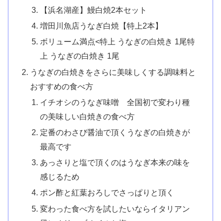
【浜名湖産】鰻白焼2本セット
増田川魚店うなぎ白焼【特上2本】
ボリューム満点<特上 うなぎの白焼き 1尾特
上 うなぎの白焼き 1尾
うなぎの白焼きをさらに美味しくする調味料と
おすすめの食べ方
イチオシのうなぎ味噌 全国初で変わり種
の美味しい白焼きの食べ方
定番のわさび醤油で頂くうなぎの白焼きが
最高です
あっさりと塩で頂くのはうなぎ本来の味を
感じるため
ポン酢と紅葉おろしでさっぱりと頂く
変わった食べ方を試したいならイタリアン