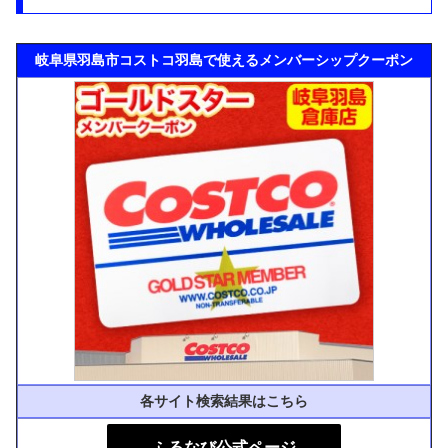
岐阜県羽島市コストコ羽島で使えるメンバーシップクーポン
各サイト検索結果はこちら
ふるなび公式ページ