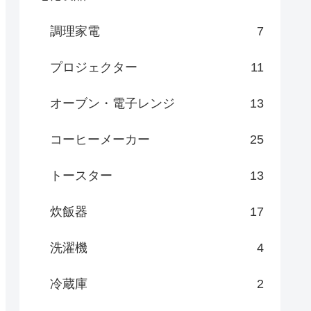
調理家電
7
プロジェクター
11
オーブン・電子レンジ
13
コーヒーメーカー
25
トースター
13
炊飯器
17
洗濯機
4
冷蔵庫
2