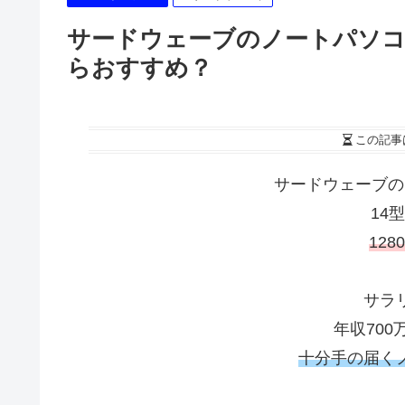
サードウェーブのノートパソコン
らおすすめ？
この記事
サードウェーブの
14
128
サラ
年収70
十分手の届く