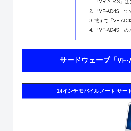
「VR-AD4S」
「VF-AD4S」
敢えて「VF-AD
「VF-AD4S
サードウェーブ「VF-
14インチモバイルノート サードウェ