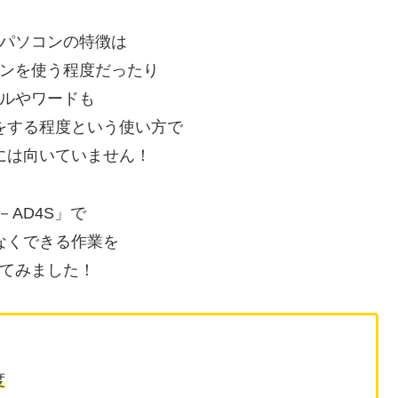
パソコンの特徴は
ンを使う程度だったり
ルやワードも
をする程度という使い方で
には向いていません！
－AD4S」で
なくできる作業を
てみました！
度