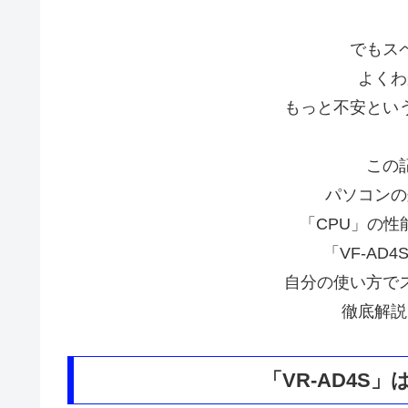
でもス
よくわ
もっと不安とい
この
パソコンの
「CPU」の
「VF-AD
自分の使い方で
徹底解説
「VR-AD4S