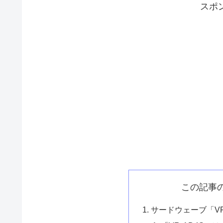
スポ
この記事
サードウェーブ「VF