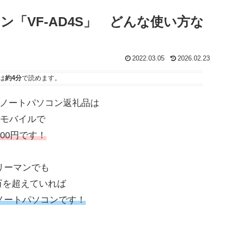
「VF-AD4S」 どんな使い方な
2022.03.05
2026.02.23
は
約4分
で読めます。
ノートパソコン返礼品は
型モバイルで
000円です！
リーマンでも
0万を超えていれば
ノートパソコンです！