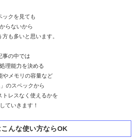
ペックを見ても
からないから
う方も多いと思います。
記事の中では
処理能力を決める
性能やメモリの容量など
4S」のスペックから
ストレスなく使えるかを
していきます！
」はこんな使い方ならOK