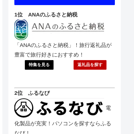
1位 ANAのふるさと納税
「ANAのふるさと納税」！旅行返礼品が
豊富で旅行好きにおすすめ！
特集を見る
返礼品を探す
2位 ふるなび
電
化製品が充実！パソコンを探すならふる
なび！